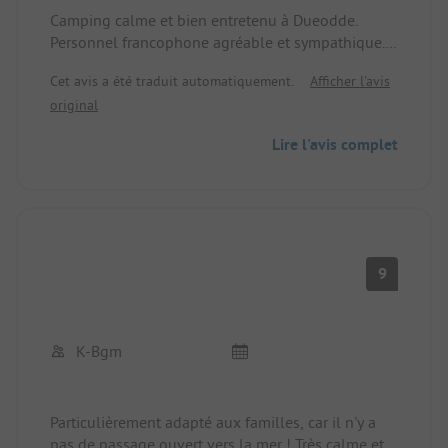
Camping calme et bien entretenu à Dueodde.
Personnel francophone agréable et sympathique.
Top, volontiers à nouveau.
Cet avis a été traduit automatiquement.
Afficher l'avis
original
Lire l'avis complet
9
K-Bgm
Particulièrement adapté aux familles, car il n'y a
pas de passage ouvert vers la mer ! Très calme et