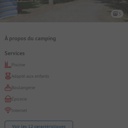
5
Présentation du camping
À propos du camping
Services
Piscine
Adapté aux enfants
Boulangerie
Épicerie
Internet
Voir les 12 caractéristiques