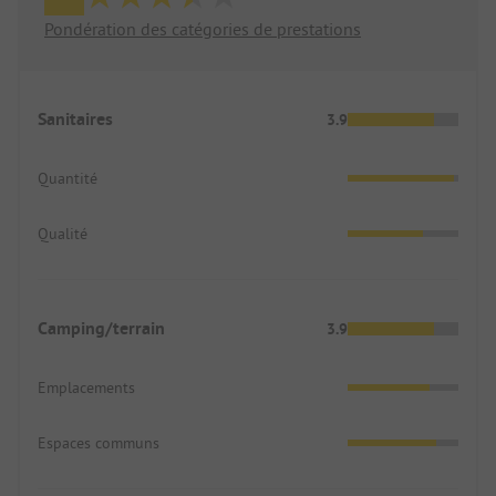
Pondération des catégories de prestations
Sanitaires
3.9
Quantité
Qualité
Camping/terrain
3.9
Emplacements
Espaces communs