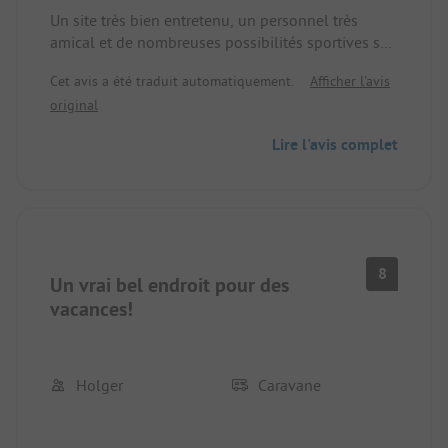
Un site très bien entretenu, un personnel très
amical et de nombreuses possibilités sportives sur
place.
Cet avis a été traduit automatiquement.
Afficher l'avis
original
Lire l'avis complet
8
Un vrai bel endroit pour des
vacances!
Holger
Caravane