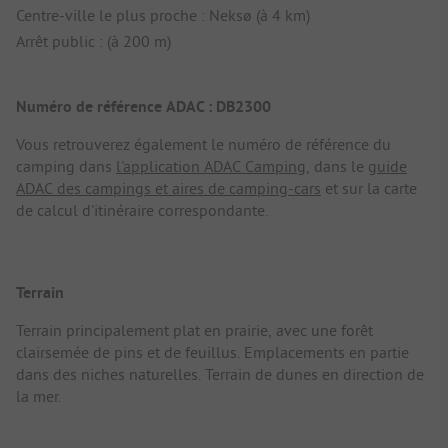
Centre-ville le plus proche : Neksø (à 4 km)
Arrêt public : (à 200 m)
Numéro de référence ADAC : DB2300
Vous retrouverez également le numéro de référence du
camping dans
l'application ADAC Camping
, dans le
guide
ADAC des campings et aires de camping-cars
et sur la carte
de calcul d'itinéraire correspondante.
Terrain
Terrain principalement plat en prairie, avec une forêt
clairsemée de pins et de feuillus. Emplacements en partie
dans des niches naturelles. Terrain de dunes en direction de
la mer.