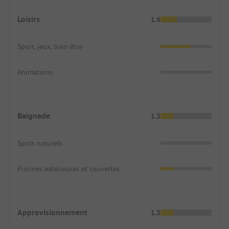
Loisirs
1.6
Sport, jeux, bien-être
Animations
Baignade
1.3
Spots naturels
Piscines extérieures et couvertes
Approvisionnement
1.3