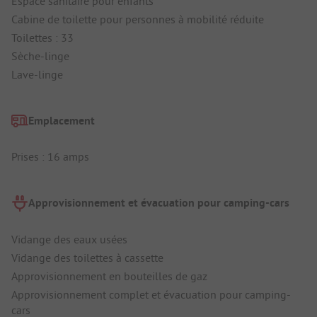
Espace sanitaire pour enfants
Cabine de toilette pour personnes à mobilité réduite
Toilettes : 33
Sèche-linge
Lave-linge
Emplacement
Prises : 16 amps
Approvisionnement et évacuation pour camping-cars
Vidange des eaux usées
Vidange des toilettes à cassette
Approvisionnement en bouteilles de gaz
Approvisionnement complet et évacuation pour camping-
cars