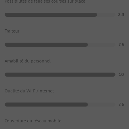
Possibilités de faire ses courses sur place
8.3
Traiteur
7.5
Amabilité du personnel
10
Qualité du Wi-Fi/Internet
7.5
Couverture du réseau mobile