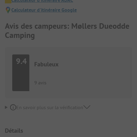
Calculateur d'itinéraire ADAC
Calculateur d'itinéraire Google
Avis des campeurs: Møllers Dueodde
Camping
9.4
Fabuleux
9 avis
En savoir plus sur la vérification
Détails