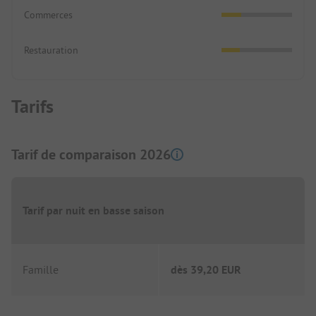
Commerces
Restauration
Tarifs
Tarif de comparaison 2026
Tarif par nuit en basse saison
Famille
dès
39,20 EUR