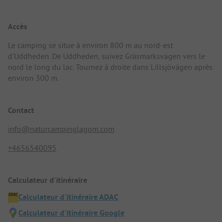
Accès
Le camping se situe à environ 800 m au nord-est
d'Uddheden. De Uddheden, suivez Gräsmarksvägen vers le
nord le long du lac. Tournez à droite dans Lillsjövägen après
environ 300 m.
Contact
info@naturcampinglagom.com
+4656540095
Calculateur d'itinéraire
Calculateur d'itinéraire ADAC
Calculateur d'itinéraire Google