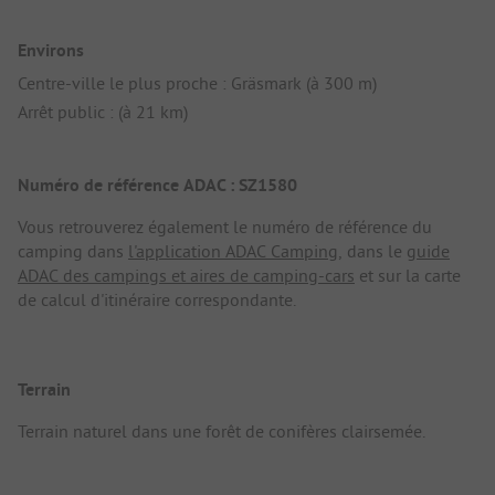
Environs
Centre-ville le plus proche : Gräsmark (à 300 m)
Arrêt public : (à 21 km)
Numéro de référence ADAC : SZ1580
Vous retrouverez également le numéro de référence du
camping dans
l'application ADAC Camping
, dans le
guide
ADAC des campings et aires de camping-cars
et sur la carte
de calcul d'itinéraire correspondante.
Terrain
Terrain naturel dans une forêt de conifères clairsemée.