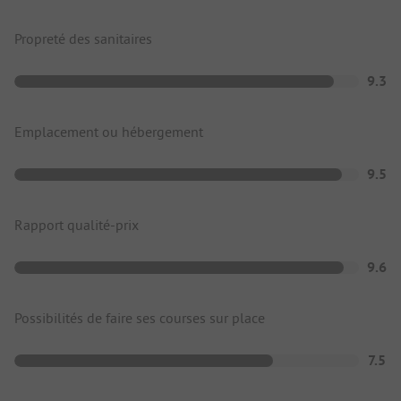
Propreté des sanitaires
9.3
Emplacement ou hébergement
9.5
Rapport qualité-prix
9.6
Possibilités de faire ses courses sur place
7.5