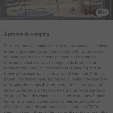
18
Présentation du camping
À propos du camping
Dans le calme et l'immensité de la nature sauvage suédoise,
le camping naturel Lagom, situé au bord du lac Udden, est
un paradis pour les amateurs de plein air. Ce camping
forestier familial avec des hébergements locatifs et un
terrain naturel pour les caravanes et les camping-cars se
trouve à Gräsmark, dans la province de Värmland. Outre les
possibilités de baignade, il propose la location de canoës et
de kayaks, des camps d'aventure organisés dans la nature
ainsi que des tours en tracteur à travers les forêts. Les eaux
voisines offrent des expériences de pêche uniques. En même
temps, le camping, ouvert toute l'année, est un point de
départ idéal pour des randonnées à pied ou en VTT. En
chemin, on peut observer des castors et des élans ou profiter