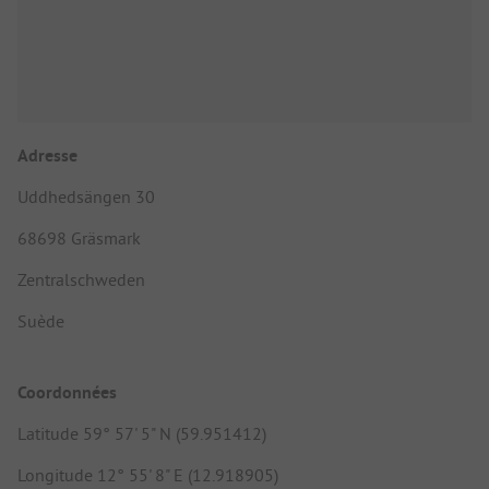
Adresse
Uddhedsängen 30
68698 Gräsmark
Zentralschweden
Suède
Coordonnées
Latitude 59° 57' 5" N (59.951412)
Longitude 12° 55' 8" E (12.918905)