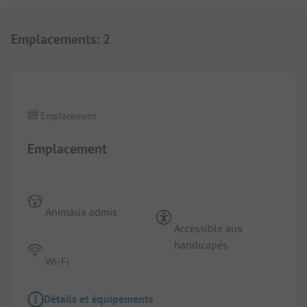
Emplacements
:
2
1/
5
Emplacement
Emplacement
Animaux admis
Accessible aux
handicapés
Wi-Fi
Détails et équipements