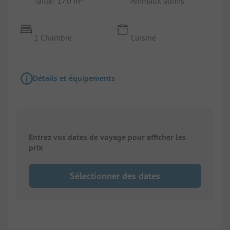
Taille: 17.0 m²
Animaux admis
1 Chambre
Cuisine
Détails et équipements
Entrez vos dates de voyage pour afficher les
prix
Sélectionner des dates
1/
10