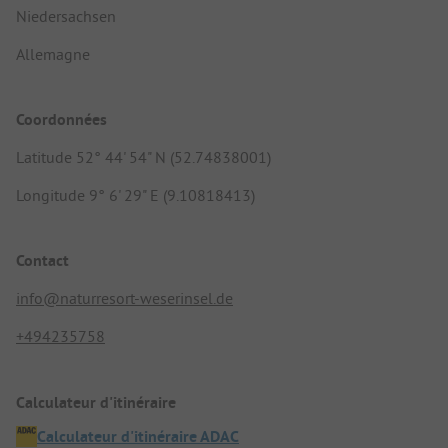
Niedersachsen
Allemagne
Coordonnées
Latitude 52° 44' 54" N (52.74838001)
Longitude 9° 6' 29" E (9.10818413)
Contact
info@naturresort-weserinsel.de
+494235758
Calculateur d'itinéraire
Calculateur d'itinéraire ADAC