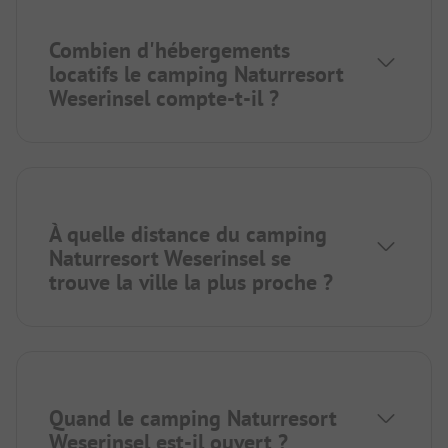
Combien d'hébergements
locatifs le camping Naturresort
Weserinsel compte-t-il ?
À quelle distance du camping
Naturresort Weserinsel se
trouve la ville la plus proche ?
Quand le camping Naturresort
Weserinsel est-il ouvert ?