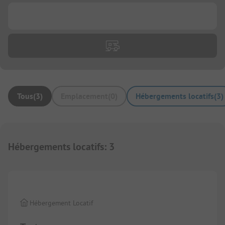
...
Tous
(
3
)
Emplacement
(
0
)
Hébergements locatifs
(
3
)
Hébergements locatifs
:
3
1/
2
Hébergement Locatif