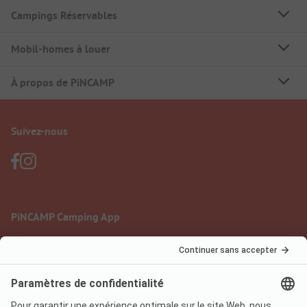
Campings Réservables
Mobil-homes à louer
À propos de PiNCAMP
Suivez-nous
PiNCAMP Camping App
à utiliser gratuitement