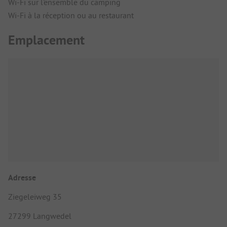
Wi-Fi sur l'ensemble du camping
Wi-Fi à la réception ou au restaurant
Emplacement
Adresse
Ziegeleiweg 35
27299 Langwedel