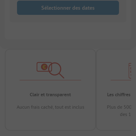
Sélectionner des dates
Clair et transparent
Les chiffres 
Aucun frais caché, tout est inclus
Plus de 500.0
des 12 