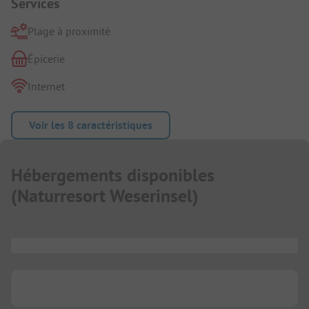
Services
Plage à proximité
Épicerie
Internet
Voir les 8 caractéristiques
Hébergements disponibles
(
Naturresort Weserinsel
)
...
...