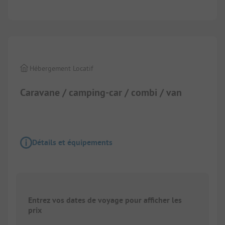
1/
2
Hébergement Locatif
Caravane / camping-car / combi / van
Détails et équipements
Entrez vos dates de voyage pour afficher les
prix