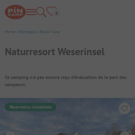
Home
Allemagne
Basse-Saxe
Naturresort Weserinsel
Aperçu du camping
Ce camping n'a pas encore reçu d'évaluation de la part des
campeurs.
Réservation immédiate