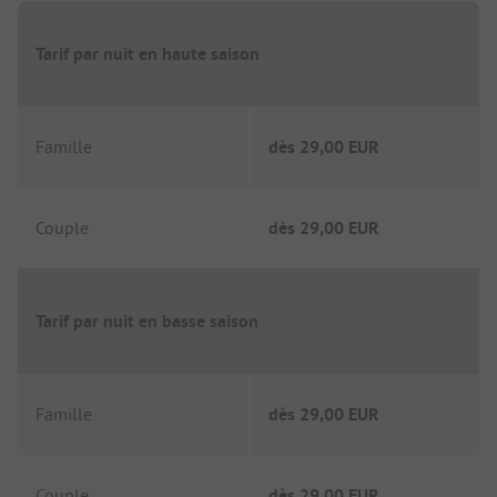
Tarif par nuit en haute saison
Famille
dès
29,00 EUR
Couple
dès
29,00 EUR
Tarif par nuit en basse saison
Famille
dès
29,00 EUR
Couple
dès
29,00 EUR