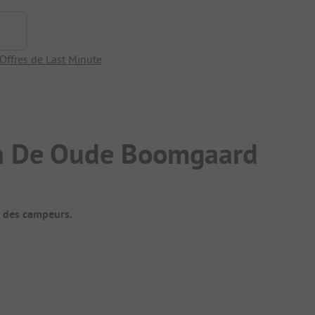
Offres de Last Minute
n De Oude Boomgaard
t des campeurs.