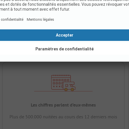
Les chiffres parlent d’eux-mêmes
Plus de 500.000 nuitées au cours des 12 derniers mois