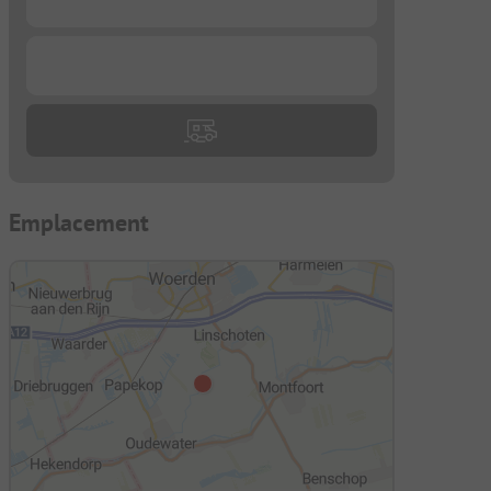
...
Emplacement