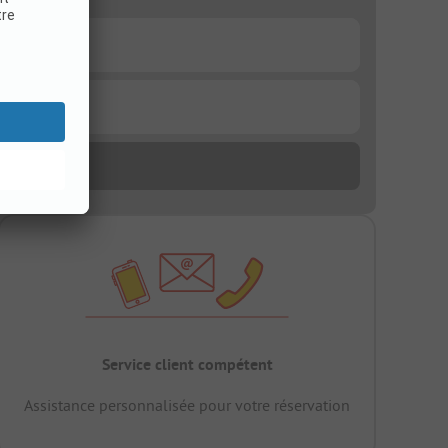
Service client compétent
Assistance personnalisée pour votre réservation