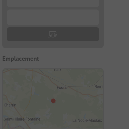
...
Emplacement