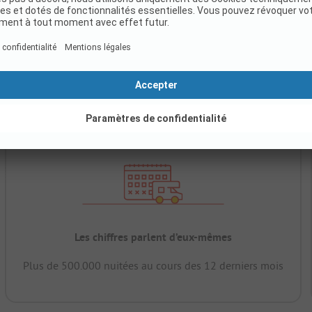
Les chiffres parlent d’eux-mêmes
Plus de 500.000 nuitées au cours des 12 derniers mois