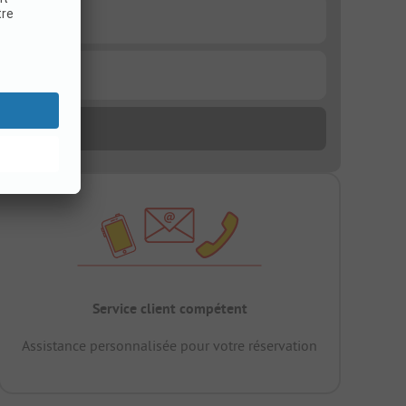
Service client compétent
Assistance personnalisée pour votre réservation