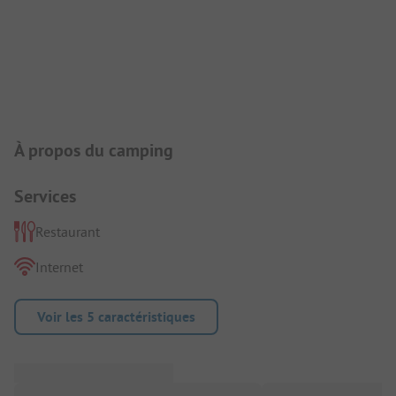
Présentation du camping
À propos du camping
Services
Restaurant
Internet
Voir les 5 caractéristiques