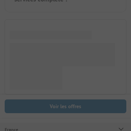
Voir les offres
France