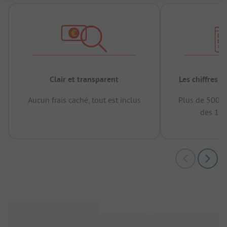
Clair et transparent
Les chiffres 
Aucun frais caché, tout est inclus
Plus de 500.0
des 12 