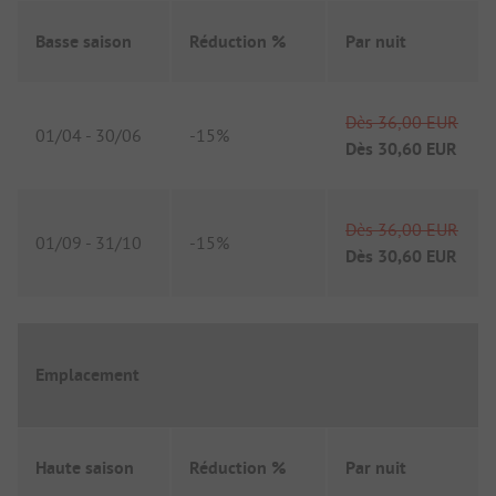
Basse saison
Réduction %
Par nuit
Dès
36,00 EUR
01/04
-
30/06
-
15%
Dès
30,60 EUR
Dès
36,00 EUR
01/09
-
31/10
-
15%
Dès
30,60 EUR
Emplacement
Haute saison
Réduction %
Par nuit