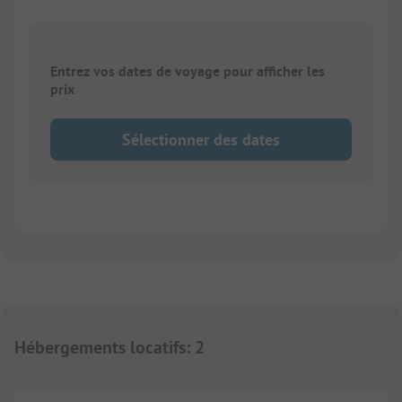
Entrez vos dates de voyage pour afficher les
prix
Sélectionner des dates
Hébergements locatifs
:
2
1/
10