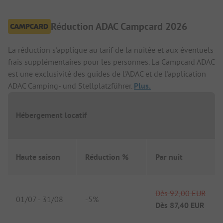
Réduction ADAC Campcard 2026
La réduction s'applique au tarif de la nuitée et aux éventuels
frais supplémentaires pour les personnes. La Campcard ADAC
est une exclusivité des guides de l'ADAC et de l'application
ADAC Camping- und Stellplatzführer.
Plus.
Hébergement locatif
Haute saison
Réduction %
Par nuit
Dès
92,00 EUR
01/07
-
31/08
-
5%
Dès
87,40 EUR