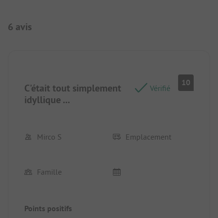
6 avis
10
C'était tout simplement
Vérifié
idyllique ...
Mirco S
Emplacement
Famille
Points positifs