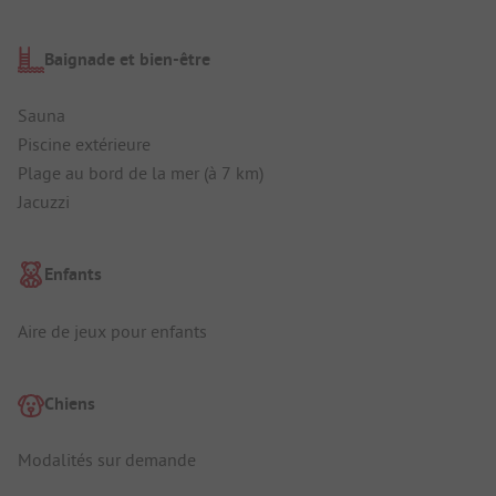
Baignade et bien-être
Sauna
Piscine extérieure
Plage au bord de la mer (à 7 km)
Jacuzzi
Enfants
Aire de jeux pour enfants
Chiens
Modalités sur demande