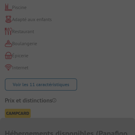
Piscine
Adapté aux enfants
Restaurant
Boulangerie
Épicerie
Internet
Voir les 11 caractéristiques
Prix et distinctions
Hébergements disponibles
(
Papafigo