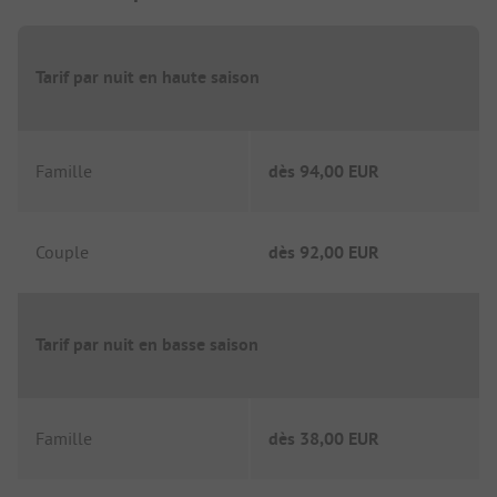
Tarif par nuit en haute saison
Famille
dès
94,00 EUR
Couple
dès
92,00 EUR
Tarif par nuit en basse saison
Famille
dès
38,00 EUR