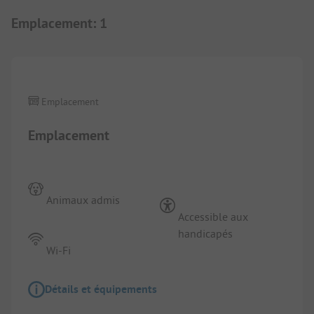
Emplacement
:
1
1/
2
Emplacement
Emplacement
Animaux admis
Accessible aux
handicapés
Wi-Fi
Détails et équipements