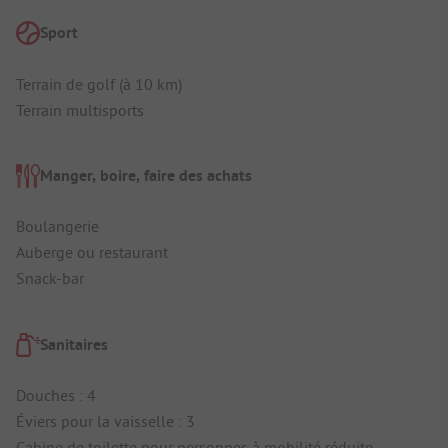
Sport
Terrain de golf (à 10 km)
Terrain multisports
Manger, boire, faire des achats
Boulangerie
Auberge ou restaurant
Snack-bar
Sanitaires
Douches : 4
Éviers pour la vaisselle : 3
Cabine de toilette pour personnes à mobilité réduite