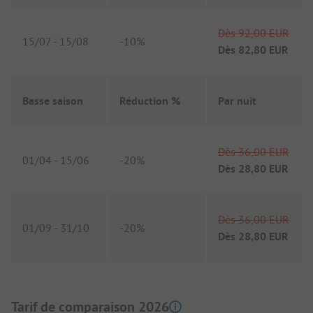
Dès
92,00 EUR
15/07
-
15/08
-
10%
Dès
82,80 EUR
Basse saison
Réduction %
Par nuit
Dès
36,00 EUR
01/04
-
15/06
-
20%
Dès
28,80 EUR
Dès
36,00 EUR
01/09
-
31/10
-
20%
Dès
28,80 EUR
Tarif de comparaison 2026