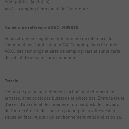
Arrêt public : (à 200 m)
Accès : camping à proximité de l'autoroute
Numéro de référence ADAC : NB9810
Vous retrouverez également le numéro de référence du
camping dans
l'application ADAC Camping
, dans le
guide
ADAC des campings et aires de camping-cars
et sur la carte
de calcul d'itinéraire correspondante.
Terrain
Terrain de prairie partiellement incliné, partiellement en
terrasse, avec quelques buissons et arbres bas. Entre la route
d'accès d'un côté et des prairies et un paddock de chevaux
de l'autre côté. En dessous du parking de la ville western,
située en face. Vue sur un environnement vallonné et boisé.