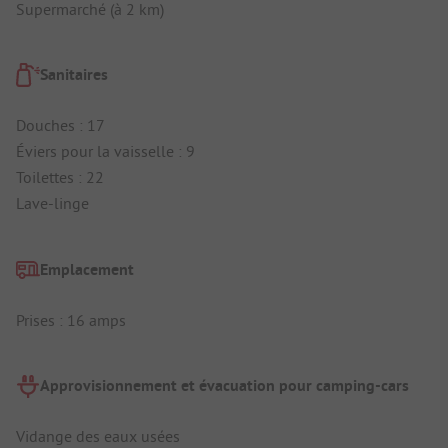
Supermarché (à 2 km)
Sanitaires
Douches : 17
Éviers pour la vaisselle : 9
Toilettes : 22
Lave-linge
Emplacement
Prises : 16 amps
Approvisionnement et évacuation pour camping-cars
Vidange des eaux usées