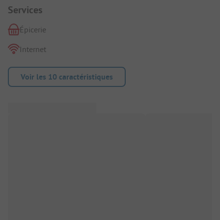
Services
Épicerie
Internet
Voir les 10 caractéristiques