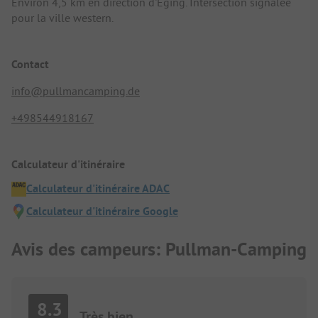
Environ 4,5 km en direction d'Eging. Intersection signalée
pour la ville western.
Contact
info@pullmancamping.de
+498544918167
Calculateur d'itinéraire
Calculateur d'itinéraire ADAC
Calculateur d'itinéraire Google
Avis des campeurs: Pullman-Camping
8.3
Très bien