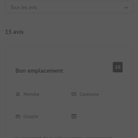
15 avis
10
Bon emplacement
Monika
Caravane
Couple
La proximité de la ville western, un personnel