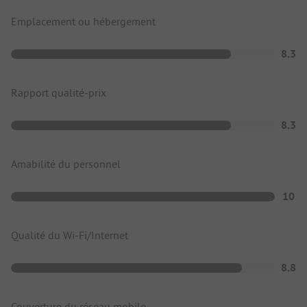
Emplacement ou hébergement
8.3
Rapport qualité-prix
8.3
Amabilité du personnel
10
Qualité du Wi-Fi/Internet
8.8
Couverture du réseau mobile