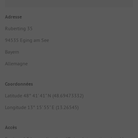
Adresse
Ruberting 35
94535 Eging am See
Bayern
Allemagne
Coordonnées
Latitude 48° 41' 41" N (48.69473332)
Longitude 13° 15' 55" E (13.26545)
Accès