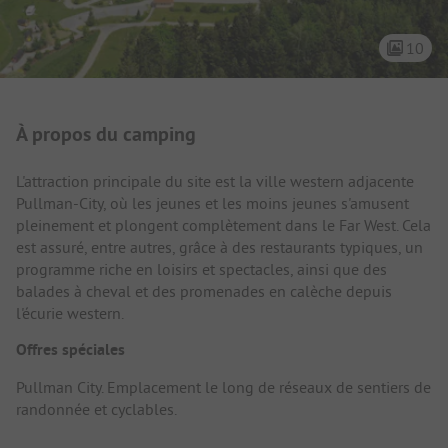
10
Présentation du camping
À propos du camping
L'attraction principale du site est la ville western adjacente
Pullman-City, où les jeunes et les moins jeunes s'amusent
pleinement et plongent complètement dans le Far West. Cela
est assuré, entre autres, grâce à des restaurants typiques, un
programme riche en loisirs et spectacles, ainsi que des
balades à cheval et des promenades en calèche depuis
l'écurie western.
Offres spéciales
Pullman City. Emplacement le long de réseaux de sentiers de
randonnée et cyclables.