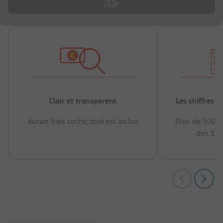
Clair et transparent
Les chiffres 
Aucun frais caché, tout est inclus
Plus de 500.0
des 12 