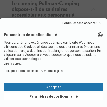
Le camping Pullman-Camping
dispose-t-il de sanitaires
accessibles aux personnes à
mobilité réduite ?
Non, le camping Pullman-Camping ne dispose pas
de sanitaires accessibles aux personnes à mobilité
réduite.
Le camping Pullman-Camping
dispose-t-il d'une connexion
Internet ?
Voir les offres