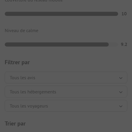
10
Niveau de calme
9.2
Filtrer par
Trier par