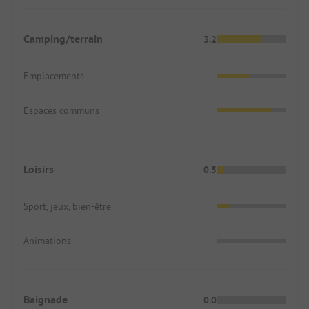
Camping/terrain
3.2
Emplacements
Espaces communs
Loisirs
0.5
Sport, jeux, bien-être
Animations
Baignade
0.0