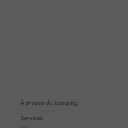
Présentation du camping
À propos du camping
Services