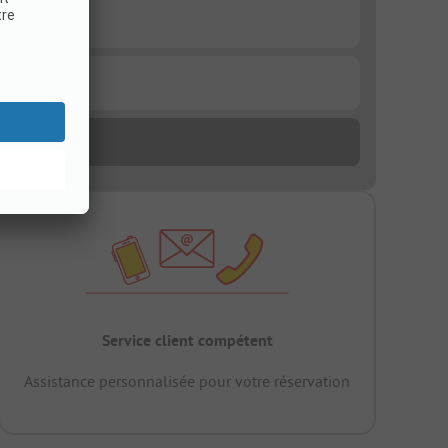
Service client compétent
Assistance personnalisée pour votre réservation