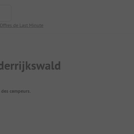
Offres de Last Minute
derrijkswald
t des campeurs.