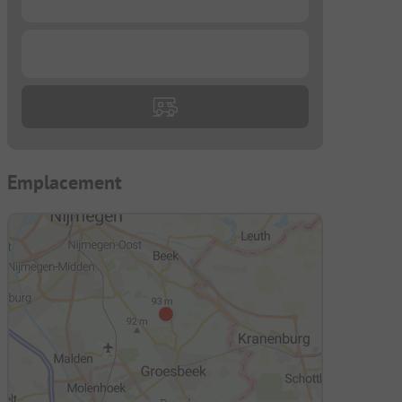
...
Emplacement