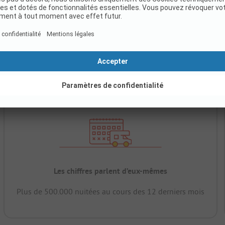
Les chiffres parlent d’eux-mêmes
Plus de 500.000 nuitées au cours des 12 derniers mois