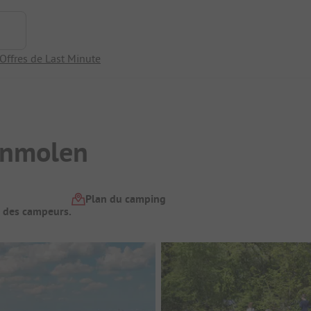
Offres de Last Minute
rnmolen
Plan du camping
t des campeurs.