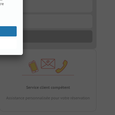
Service client compétent
Assistance personnalisée pour votre réservation