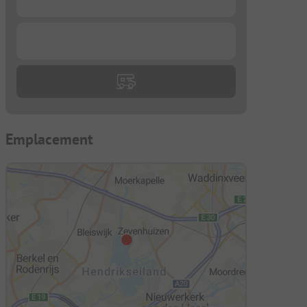
...
Emplacement