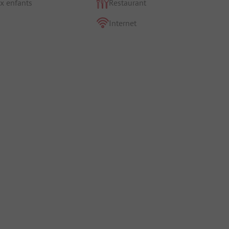
x enfants
Restaurant
Internet