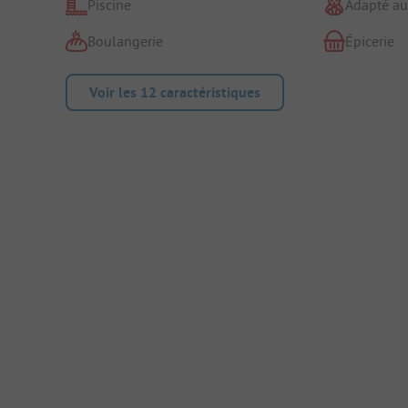
Piscine
Adapté au
Boulangerie
Épicerie
Voir les 12 caractéristiques