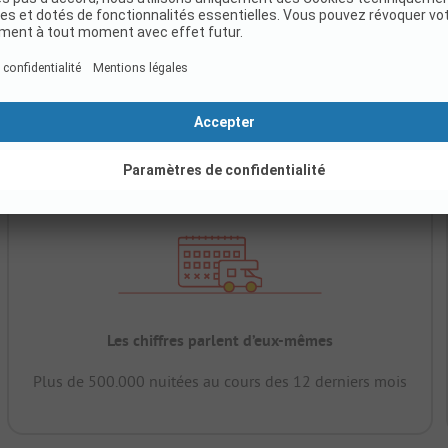
Les chiffres parlent d’eux-mêmes
Plus de 500.000 nuitées au cours des 12 derniers mois