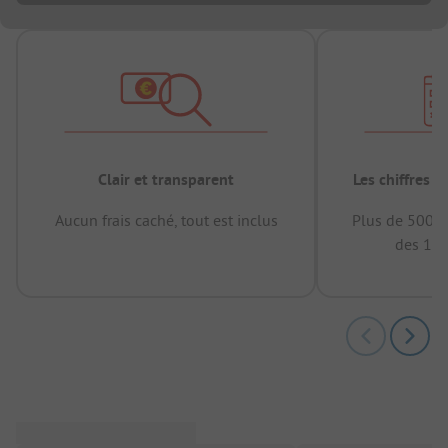
Clair et transparent
Les chiffres 
Aucun frais caché, tout est inclus
Plus de 500.0
des 12 