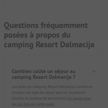
d'électricité et la douche n'est malheureusement
que tiède, sinon rien à redire !
Questions fréquemment
posées à propos du
camping Resort Dalmacija
Combien coûte un séjour au
camping Resort Dalmacija ?
Les tarifs du camping Resort Dalmacija varient en
fonction du type de séjour (par ex. la période
choisie, le nombre de personnes).
En savoir plus
sur les prix sur cette page.