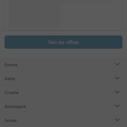
Voir les offres
France
Italie
Croatie
Allemagne
Suisse