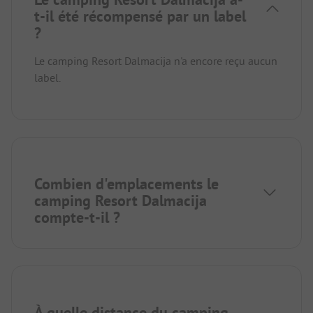
t-il été récompensé par un label
?
Le camping Resort Dalmacija n'a encore reçu aucun
label.
Combien d'emplacements le
camping Resort Dalmacija
compte-t-il ?
À quelle distance du camping