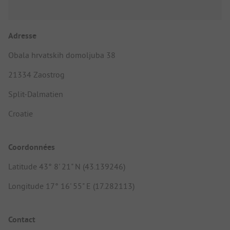
Adresse
Obala hrvatskih domoljuba 38
21334 Zaostrog
Split-Dalmatien
Croatie
Coordonnées
Latitude 43° 8' 21" N (43.139246)
Longitude 17° 16' 55" E (17.282113)
Contact