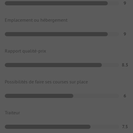
9
Emplacement ou hébergement
9
Rapport qualité-prix
8.5
Possibilités de faire ses courses sur place
6
Traiteur
7.5