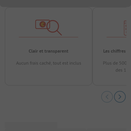
Clair et transparent
Les chiffres 
Aucun frais caché, tout est inclus
Plus de 500.0
des 12 