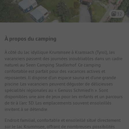
32
Présentation du camping
À propos du camping
À côté du lac idyllique Krummsee à Kramsach (Tyrol), les
vacanciers passent des journées inoubliables dans un cadre
naturel au Seen Camping Stadlerhof. Ce camping
confortable est parfait pour des vacances actives et
reposantes. Il dispose d'un espace sauna et d'une grande
piscine. Les vacanciers peuvent déguster de délicieuses
spécialités régionales au « Genuss Schmied'n ». Sont
disponibles une aire de jeux pour les enfants et un parcours
de tir à l'arc 3D. Les emplacements souvent ensoleillés
invitent à se détendre.
Endroit familial, confortable et ensoleillé situé directement
sur le lac Krummsee, offrant de nombreuses possibilités