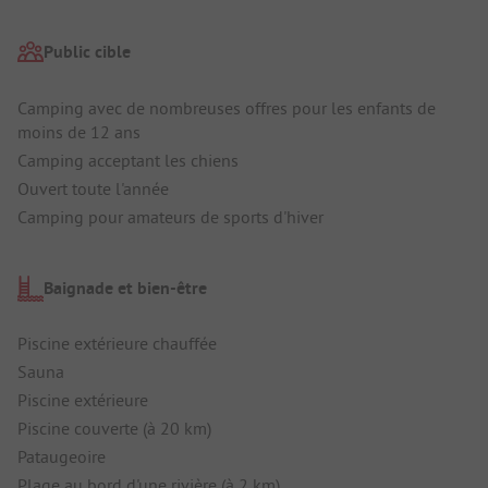
Public cible
Camping avec de nombreuses offres pour les enfants de
moins de 12 ans
Camping acceptant les chiens
Ouvert toute l'année
Camping pour amateurs de sports d'hiver
Baignade et bien-être
Piscine extérieure chauffée
Sauna
Piscine extérieure
Piscine couverte (à 20 km)
Pataugeoire
Plage au bord d'une rivière (à 2 km)