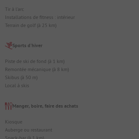
Tir à l'arc
Installations de fitness : intérieur
Terrain de golf (à 25 km)
Sports d'hiver
Piste de ski de fond (à 1 km)
Remontée mécanique (à 8 km)
Skibus (à 50 m)
Local à skis
Manger, boire, faire des achats
Kiosque
Auberge ou restaurant
Snack-bar (à 1 km)