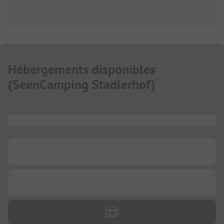
Hébergements disponibles
(
SeenCamping Stadlerhof
)
...
...
...