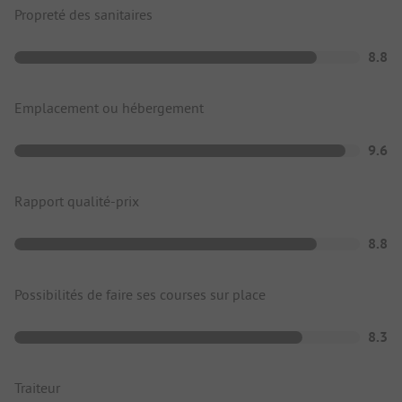
Propreté des sanitaires
8.8
Emplacement ou hébergement
9.6
Rapport qualité-prix
8.8
Possibilités de faire ses courses sur place
8.3
Traiteur