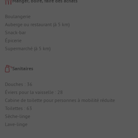
Manger, boire, faire des achats
Boulangerie
Auberge ou restaurant (à 5 km)
Snack-bar
Épicerie
Supermarché (à 5 km)
Sanitaires
Douches : 36
Éviers pour la vaisselle : 28
Cabine de toilette pour personnes à mobilité réduite
Toilettes : 63
Sèche-linge
Lave-linge