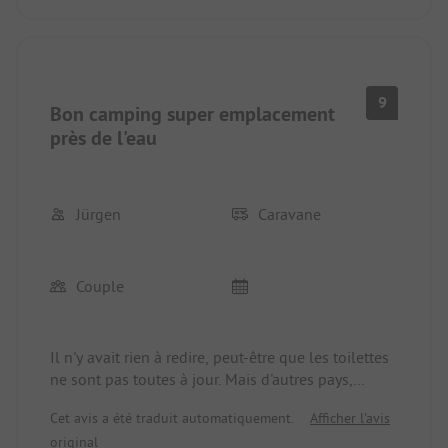
9
Bon camping super emplacement
près de l'eau
Jürgen
Caravane
Couple
Il n'y avait rien à redire, peut-être que les toilettes
ne sont pas toutes à jour. Mais d'autres pays,
d'autres mœurs. J'y retourne cette année.
Cet avis a été traduit automatiquement.
Afficher l'avis
original