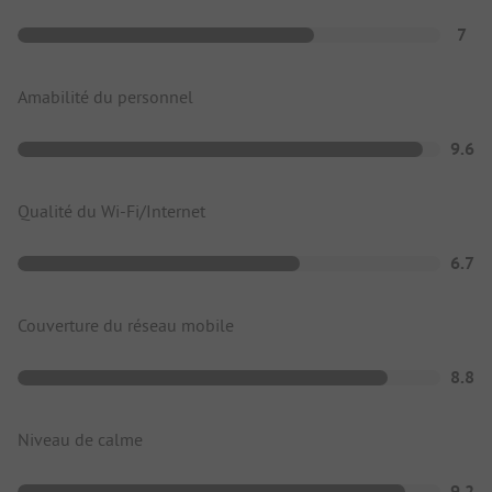
7
Amabilité du personnel
9.6
Qualité du Wi-Fi/Internet
6.7
Couverture du réseau mobile
8.8
Niveau de calme
9.2