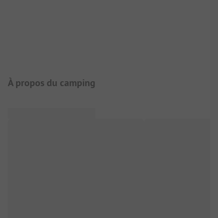
Présentation du camping
À propos du camping