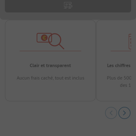
Clair et transparent
Les chiffres 
Aucun frais caché, tout est inclus
Plus de 500.0
des 12 