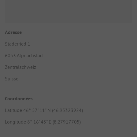
Adresse
Staderried 1
6053 Alpnachstad
Zentralschweiz
Suisse
Coordonnées
Latitude 46° 57' 11" N (46.95323924)
Longitude 8° 16' 45" E (8.27917705)