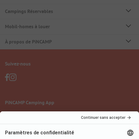
Campings Réservables
Mobil-homes à louer
À propos de PiNCAMP
Suivez-nous
PiNCAMP Camping App
à utiliser gratuitement