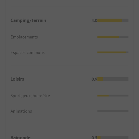
Camping/terrain
4.0
Emplacements
Espaces communs
Loisirs
0.9
Sport, jeux, bien-être
Animations
Baignade
0.5