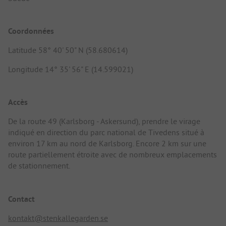
Coordonnées
Latitude 58° 40' 50" N (58.680614)
Longitude 14° 35' 56" E (14.599021)
Accès
De la route 49 (Karlsborg - Askersund), prendre le virage
indiqué en direction du parc national de Tivedens situé à
environ 17 km au nord de Karlsborg. Encore 2 km sur une
route partiellement étroite avec de nombreux emplacements
de stationnement.
Contact
kontakt@stenkallegarden.se