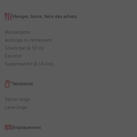
Manger, boire, faire des achats
Boulangerie
Auberge ou restaurant
Snack-bar (à 50 m)
Épicerie
Supermarché (à 18 km)
Sanitaires
Sèche-linge
Lave-linge
Emplacement