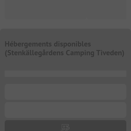
Hébergements disponibles
(
Stenkällegårdens Camping Tiveden
)
...
...
...