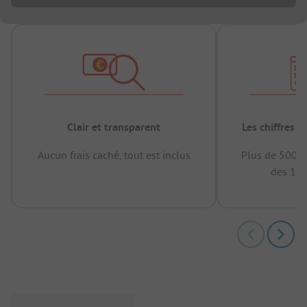
Clair et transparent
Les chiffres 
Aucun frais caché, tout est inclus
Plus de 500.0
des 12 