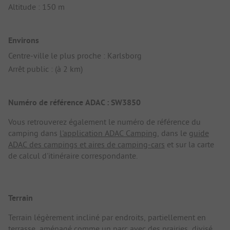
Altitude : 150 m
Environs
Centre-ville le plus proche : Karlsborg
Arrêt public : (à 2 km)
Numéro de référence ADAC : SW3850
Vous retrouverez également le numéro de référence du
camping dans
l'application ADAC Camping
, dans le
guide
ADAC des campings et aires de camping-cars
et sur la carte
de calcul d'itinéraire correspondante.
Terrain
Terrain légèrement incliné par endroits, partiellement en
terrasse, aménagé comme un parc avec des prairies, divisé