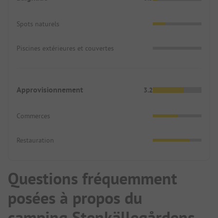
Spots naturels
Piscines extérieures et couvertes
Approvisionnement
3.2
Commerces
Restauration
Questions fréquemment
posées à propos du
camping Stenkällegårdens