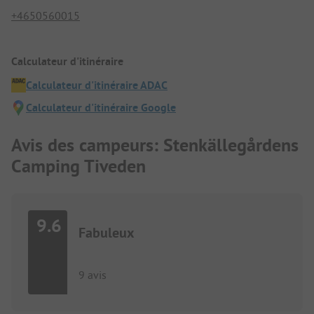
+4650560015
Calculateur d'itinéraire
Calculateur d'itinéraire ADAC
Calculateur d'itinéraire Google
Avis des campeurs: Stenkällegårdens
Camping Tiveden
9.6
Fabuleux
9 avis