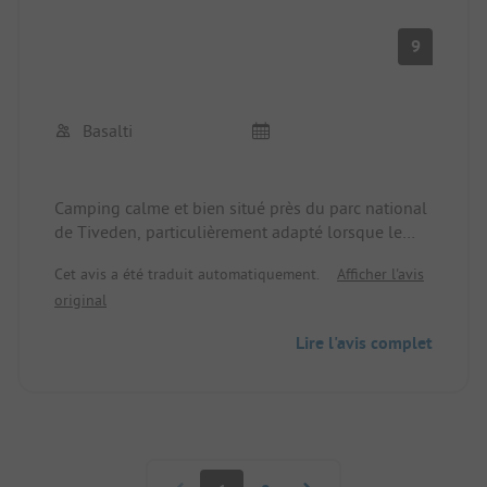
9
Basalti
Camping calme et bien situé près du parc national
de Tiveden, particulièrement adapté lorsque le
camping Tiveden est complet.
Cet avis a été traduit automatiquement.
Afficher l'avis
original
Lire l'avis complet
Pagination