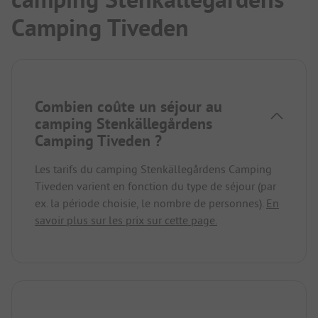
Camping Tiveden
Combien coûte un séjour au
camping Stenkällegårdens
Camping Tiveden ?
Les tarifs du camping Stenkällegårdens Camping
Tiveden varient en fonction du type de séjour (par
ex. la période choisie, le nombre de personnes).
En
savoir plus sur les prix sur cette page.