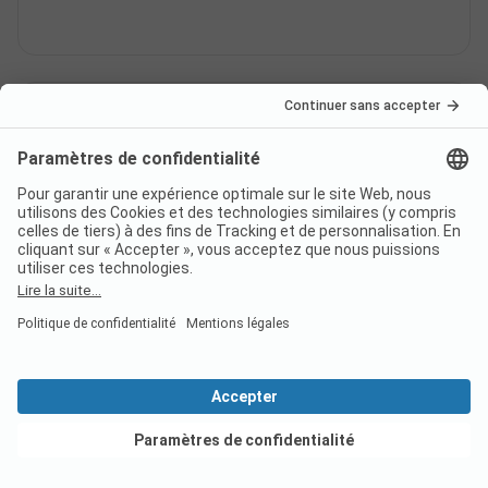
Le camping Stenkällegårdens
Camping Tiveden a-t-il été
récompensé par un label ?
Quelles langues parle le
personnel à la réception du
camping Stenkällegårdens
Camping Tiveden ?
Voir les offres