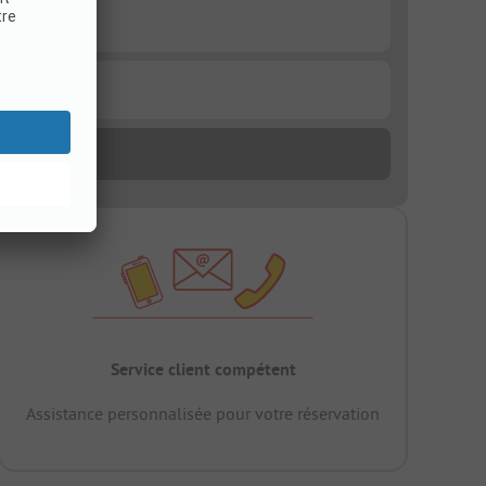
Service client compétent
Assistance personnalisée pour votre réservation