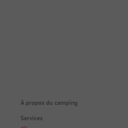
Présentation du camping
À propos du camping
Services