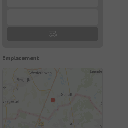
...
Emplacement