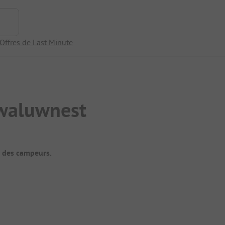
Offres de Last Minute
Zwaluwnest
t des campeurs.