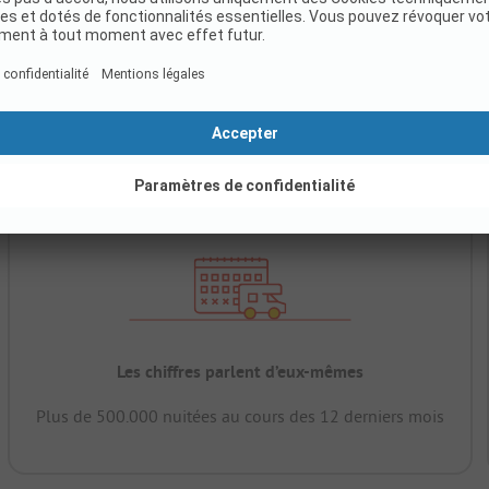
Les chiffres parlent d’eux-mêmes
Plus de 500.000 nuitées au cours des 12 derniers mois