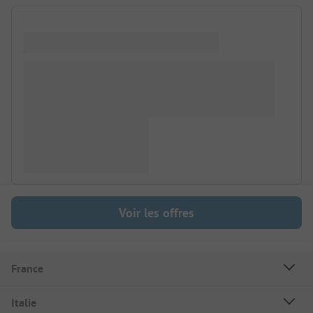
Voir les offres
France
Italie