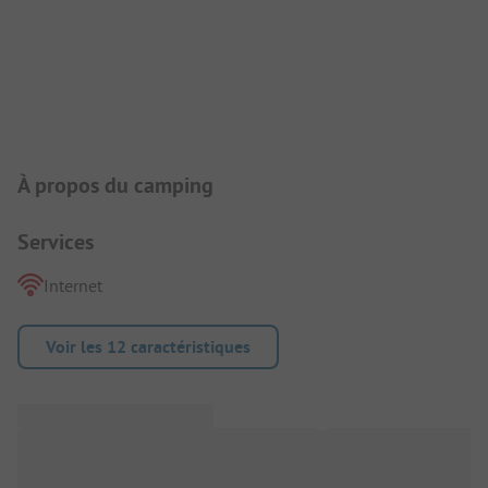
Présentation du camping
À propos du camping
Services
Internet
Voir les 12 caractéristiques