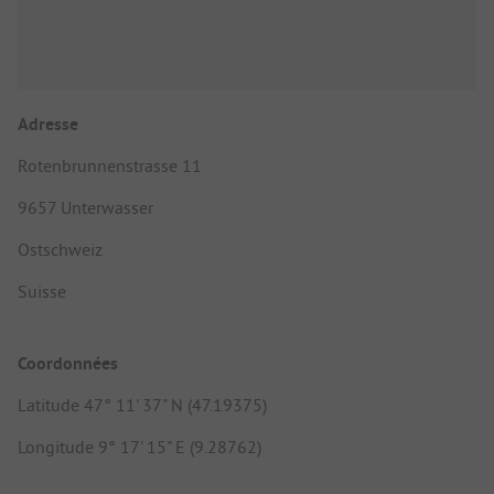
Adresse
Rotenbrunnenstrasse 11
9657 Unterwasser
Ostschweiz
Suisse
Coordonnées
Latitude 47° 11' 37" N (47.19375)
Longitude 9° 17' 15" E (9.28762)