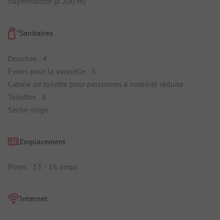
Supermarché (à 200 m)
Sanitaires
Douches : 4
Éviers pour la vaisselle : 3
Cabine de toilette pour personnes à mobilité réduite
Toilettes : 6
Sèche-linge
Emplacement
Prises : 13 - 16 amps
Internet