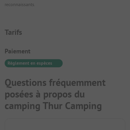
reconnaissants.
Tarifs
Informations de paiement
Paiement
Règlement en espèces
Questions fréquemment
posées à propos du
camping Thur Camping