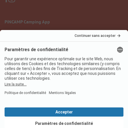
PiNCAMP Camping App
à utiliser gratuitement
Mentions légales
Conditions d'utilisation
Protection des données
Règlement sur les services numériques
pincamp.fr