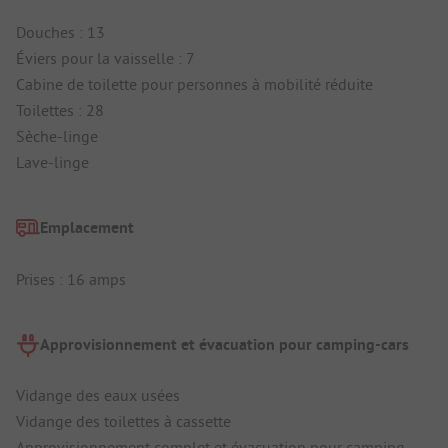
Douches : 13
Éviers pour la vaisselle : 7
Cabine de toilette pour personnes à mobilité réduite
Toilettes : 28
Sèche-linge
Lave-linge
Emplacement
Prises : 16 amps
Approvisionnement et évacuation pour camping-cars
Vidange des eaux usées
Vidange des toilettes à cassette
Approvisionnement complet et évacuation pour camping-