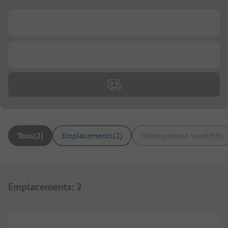
...
...
Tous
(
2
)
Emplacements
(
2
)
Hébergement locatif
(
0
)
Emplacements
:
2