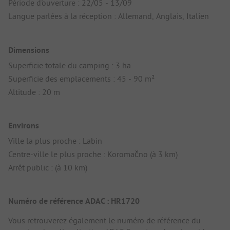
Période d'ouverture : 22/05 - 13/09
Langue parlées à la réception : Allemand, Anglais, Italien
Dimensions
Superficie totale du camping : 3 ha
Superficie des emplacements : 45 - 90 m²
Altitude : 20 m
Environs
Ville la plus proche : Labin
Centre-ville le plus proche : Koromačno (à 3 km)
Arrêt public : (à 10 km)
Numéro de référence ADAC : HR1720
Vous retrouverez également le numéro de référence du