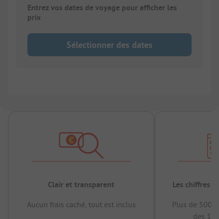
Entrez vos dates de voyage pour afficher les
prix
Sélectionner des dates
Clair et transparent
Les chiffres 
Aucun frais caché, tout est inclus
Plus de 500.0
des 12 