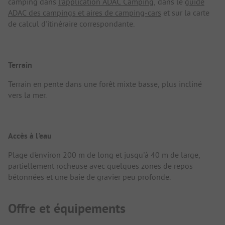
camping dans
l'application ADAC Camping
, dans le
guide
ADAC des campings et aires de camping-cars
et sur la carte
de calcul d'itinéraire correspondante.
Terrain
Terrain en pente dans une forêt mixte basse, plus incliné
vers la mer.
Accès à l'eau
Plage d'environ 200 m de long et jusqu'à 40 m de large,
partiellement rocheuse avec quelques zones de repos
bétonnées et une baie de gravier peu profonde.
Offre et équipements