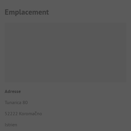
Emplacement
Adresse
Tunarica 80
52222 Koromačno
Istrien