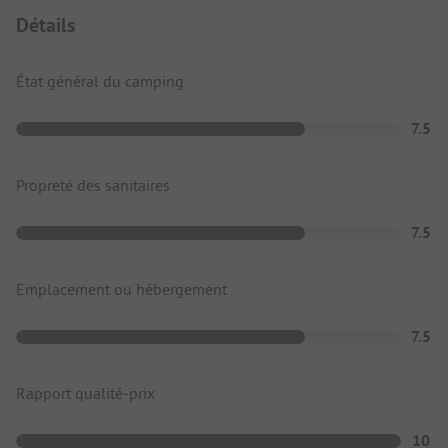
Détails
État général du camping
7.5
Propreté des sanitaires
7.5
Emplacement ou hébergement
7.5
Rapport qualité-prix
10