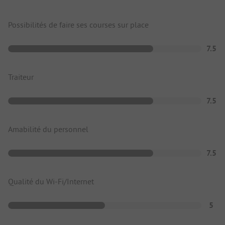
Possibilités de faire ses courses sur place
7.5
Traiteur
7.5
Amabilité du personnel
7.5
Qualité du Wi-Fi/Internet
5