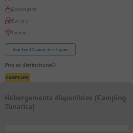
Boulangerie
Épicerie
Internet
Voir les 11 caractéristiques
Prix et distinctions
Hébergements disponibles
(
Camping
Tunarica
)
...