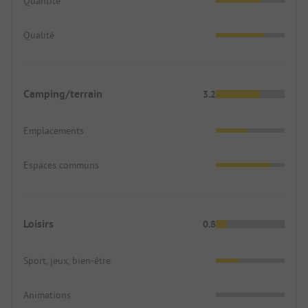
Quantité
Qualité
Camping/terrain
3.2
Emplacements
Espaces communs
Loisirs
0.8
Sport, jeux, bien-être
Animations