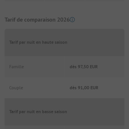
Tarif de comparaison 2026
Tarif par nuit en haute saison
Famille
dès
97,50 EUR
Couple
dès
91,00 EUR
Tarif par nuit en basse saison