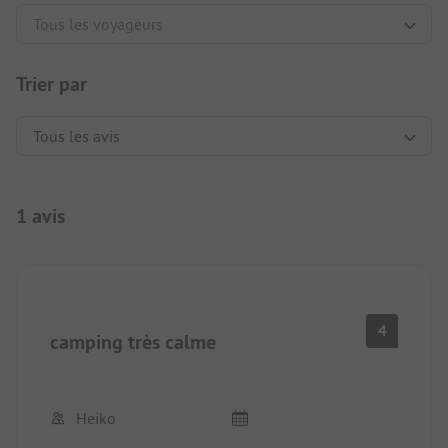
Trier par
1 avis
4
camping très calme
Heiko