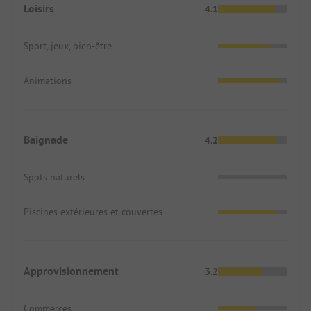
Loisirs
4.1
Sport, jeux, bien-être
Animations
Baignade
4.2
Spots naturels
Piscines extérieures et couvertes
Approvisionnement
3.2
Commerces