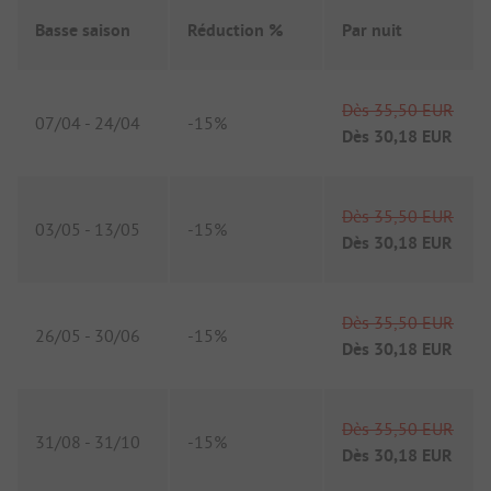
Basse saison
Réduction %
Par nuit
Dès
35,50 EUR
07/04
-
24/04
-
15%
Dès
30,18 EUR
Dès
35,50 EUR
03/05
-
13/05
-
15%
Dès
30,18 EUR
Dès
35,50 EUR
26/05
-
30/06
-
15%
Dès
30,18 EUR
Dès
35,50 EUR
31/08
-
31/10
-
15%
Dès
30,18 EUR