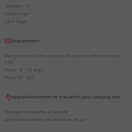
Toilettes : 71
Sèche-linge
Lave-linge
Emplacement
Raccordement à l'eau potable, évacuation des eaux usées :
198
Prises : 4 - 10 amps
Prises TV : 317
Approvisionnement et évacuation pour camping-cars
Vidange des toilettes à cassette
Approvisionnement en bouteilles de gaz