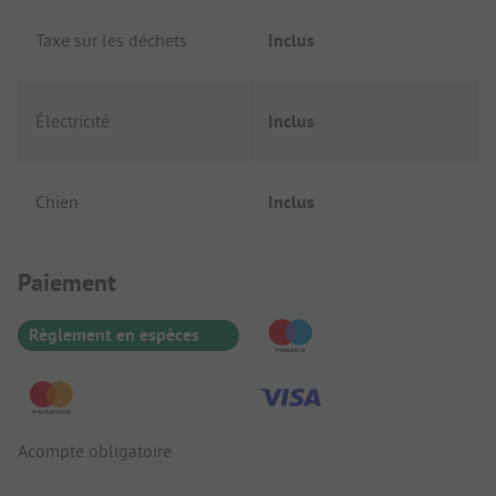
Taxe sur les déchets
Inclus
Électricité
Inclus
Chien
Inclus
Informations de paiement
Paiement
Règlement en espèces
Acompte obligatoire