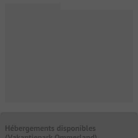
Hébergements disponibles
(
Vakantiepark Ommerland
)