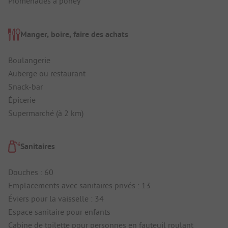
Promenades à poney
Manger, boire, faire des achats
Boulangerie
Auberge ou restaurant
Snack-bar
Épicerie
Supermarché (à 2 km)
Sanitaires
Douches : 60
Emplacements avec sanitaires privés : 13
Éviers pour la vaisselle : 34
Espace sanitaire pour enfants
Cabine de toilette pour personnes en fauteuil roulant