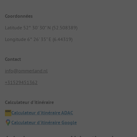
Coordonnées
Latitude 52° 30' 30" N (52.508389)
Longitude 6° 26' 35" E (6.44319)
Contact
info@ommerland.nl
+31529451362
Calculateur d'itinéraire
Calculateur d'itinéraire ADAC
Calculateur d'itinéraire Google