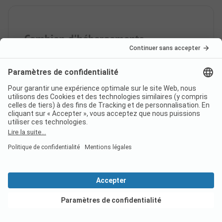
Combien d'hébergements
locatifs le camping
Vakantiepark Ommerland
compte-t-il ?
À quelle distance du camping
Vakantiepark Ommerland se
trouve la ville la plus proche ?
Voir les offres