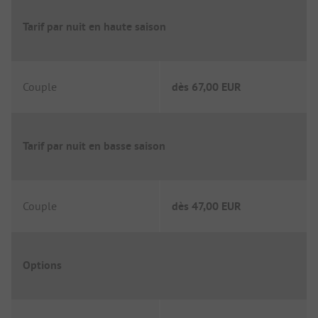
Tarif par nuit en haute saison
Couple
dès
67,00 EUR
Tarif par nuit en basse saison
Couple
dès
47,00 EUR
Options