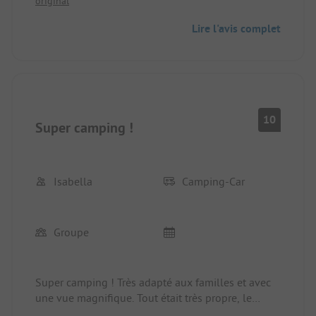
original
Lire l'avis complet
10
Super camping !
Isabella
Camping-Car
Groupe
Super camping ! Très adapté aux familles et avec
une vue magnifique. Tout était très propre, le
personnel était amical et serviable. Restaurant