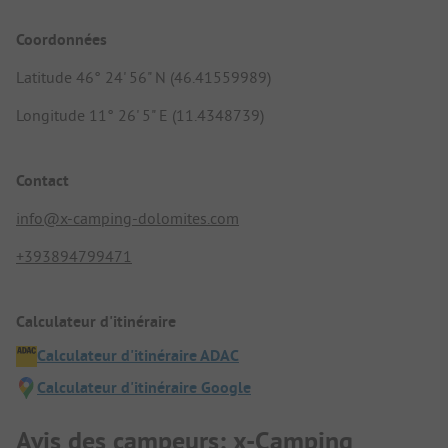
Coordonnées
Latitude 46° 24' 56" N (46.41559989)
Longitude 11° 26' 5" E (11.4348739)
Contact
info@x-camping-dolomites.com
+393894799471
Calculateur d'itinéraire
Calculateur d'itinéraire ADAC
Calculateur d'itinéraire Google
Avis des campeurs: x-Camping