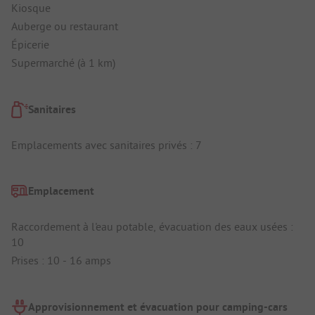
Kiosque
Auberge ou restaurant
Épicerie
Supermarché (à 1 km)
Sanitaires
Emplacements avec sanitaires privés : 7
Emplacement
Raccordement à l'eau potable, évacuation des eaux usées :
10
Prises : 10 - 16 amps
Approvisionnement et évacuation pour camping-cars