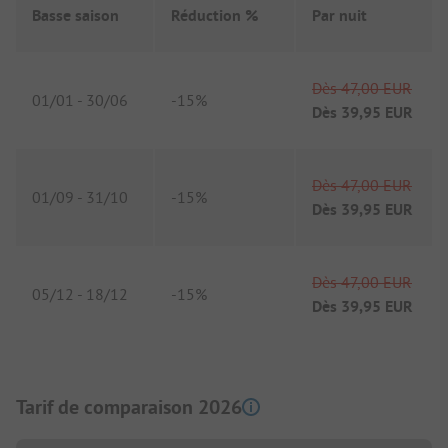
Basse saison
Réduction %
Par nuit
Dès
47,00 EUR
01/01
-
30/06
-
15%
Dès
39,95 EUR
Dès
47,00 EUR
01/09
-
31/10
-
15%
Dès
39,95 EUR
Dès
47,00 EUR
05/12
-
18/12
-
15%
Dès
39,95 EUR
Tarif de comparaison 2026