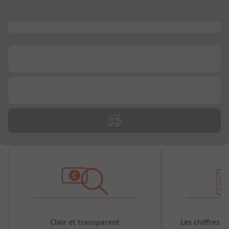
...
...
...
Clair et transparent
Les chiffres 