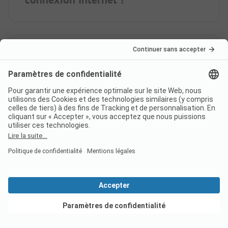
Le camping x-Camping
Dolomites a-t-il été
récompensé par un label ?
Quelles langues parle le
personnel à la réception du
camping x-Camping Dolomites
?
Voir les offres