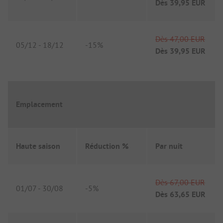
Dès
39,95 EUR
Dès
47,00 EUR
05/12
-
18/12
-
15%
Dès
39,95 EUR
Emplacement
Haute saison
Réduction %
Par nuit
Dès
67,00 EUR
01/07
-
30/08
-
5%
Dès
63,65 EUR