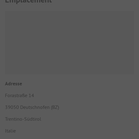
Adresse
Forastraße 14
39050 Deutschnofen (BZ)
Trentino-Südtirol
Italie