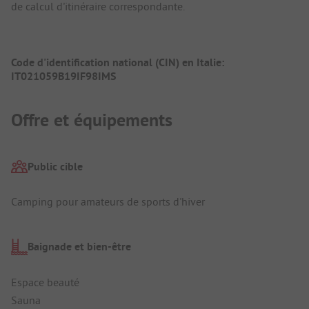
de calcul d'itinéraire correspondante.
Code d'identification national (CIN) en Italie:
IT021059B19IF98IMS
Offre et équipements
Public cible
Camping pour amateurs de sports d'hiver
Baignade et bien-être
Espace beauté
Sauna