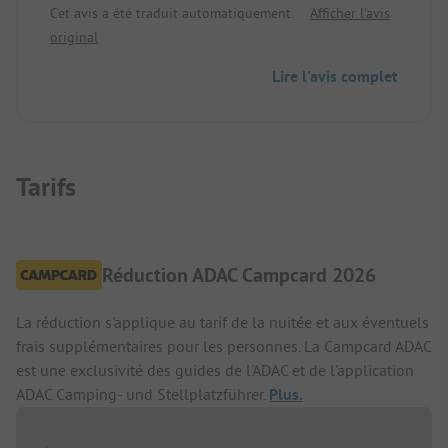
Cet avis a été traduit automatiquement.
Afficher l'avis
recommandé.
original
Lire l'avis complet
Tarifs
Réduction ADAC Campcard 2026
La réduction s'applique au tarif de la nuitée et aux éventuels
frais supplémentaires pour les personnes. La Campcard ADAC
est une exclusivité des guides de l'ADAC et de l'application
ADAC Camping- und Stellplatzführer.
Plus.