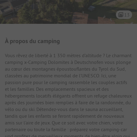
13
Présentation du camping
À propos du camping
Vous rêvez de liberté à 1 350 mètres d’altitude ? Le charmant
camping x-Camping Dolomites à Deutschnofen vous plonge
au cœur des montagnes époustouflantes du Tyrol du Sud,
classées au patrimoine mondial de l’UNESCO. Ici, une
passion pure pour le camping rassemble les couples actifs
et les familles. Des emplacements spacieux et des
hébergements locatifs élégants offrent un refuge chaleureux
après des journées bien remplies à faire de la randonnée, du
vélo ou du ski. Détendez-vous dans le sauna accueillant,
tandis que les enfants se feront rapidement de nouveaux
amis sur l'aire de jeux. Que ce soit avec votre chien, votre
partenaire ou toute la famille : préparez votre camping-car
und profitez de merveilleux moments de bien-être alpin qui