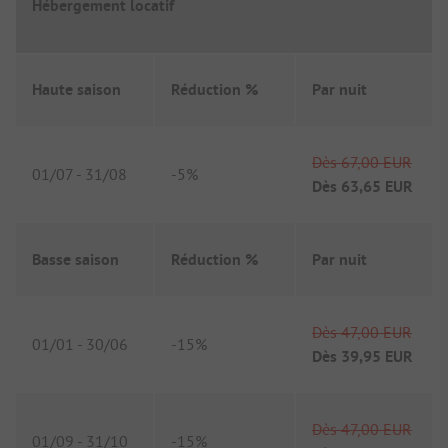
Hébergement locatif
Haute saison
Réduction %
Par nuit
Dès
67,00 EUR
01/07
-
31/08
-
5%
Dès
63,65 EUR
Basse saison
Réduction %
Par nuit
Dès
47,00 EUR
01/01
-
30/06
-
15%
Dès
39,95 EUR
Dès
47,00 EUR
01/09
-
31/10
-
15%