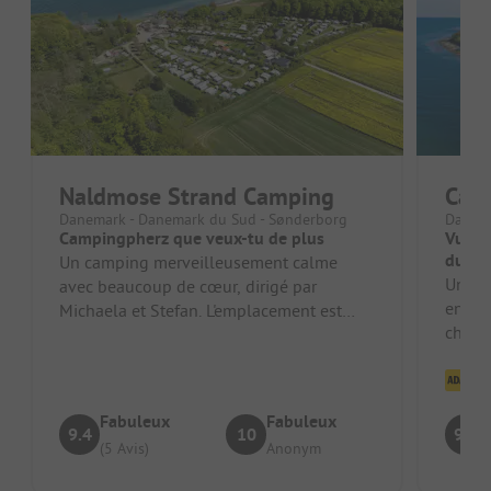
Naldmose Strand Camping
Camp
Danemark - Danemark du Sud - Sønderborg
Danema
Campingpherz que veux-tu de plus
Vue ex
du Su
Un camping merveilleusement calme
Un cam
avec beaucoup de cœur, dirigé par
entre
Michaela et Stefan. L'emplacement est
chaqu
idyllique : entre la forêt et la mer Baltiq...
calme
Cl
Fabuleux
Fabuleux
9.4
10
9.8
(5 Avis)
Anonym