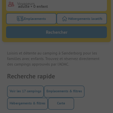
Voyageurs
Emplacements
Hébergements locatifs
Activez le bouton de filtre emplacements pour rech
Activez le bouton de
Rechercher
Loisirs et détente au camping à Sønderborg pour les
familles avec enfants. Trouvez et réservez directement
des campings approuvés par l'ADAC.
Recherche rapide
Voir les 17 campings
Emplacements & filtres
Hébergements & filtres
Carte