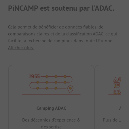
PiNCAMP est soutenu par l’ADAC.
Cela permet de bénéficier de données fiables, de
comparaisons claires et de la classification ADAC, ce qui
facilite la recherche de campings dans toute l'Europe.
Afficher plus.
Camping ADAC
Appr
Des décennies d’expérience &
Plus de 15 mi
d’expertise
12 