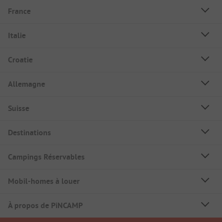
France
Italie
Croatie
Allemagne
Suisse
Destinations
Campings Réservables
Mobil-homes à louer
À propos de PiNCAMP