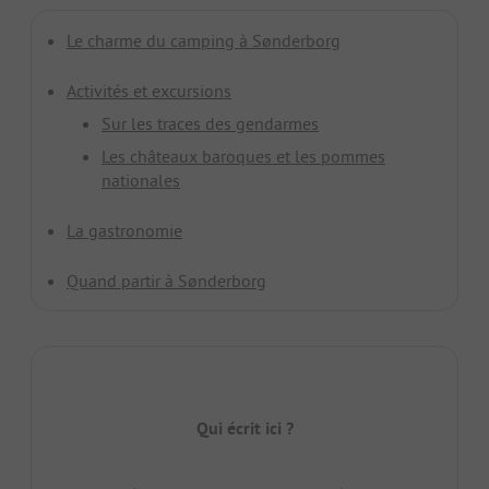
Le charme du camping à Sønderborg
Activités et excursions
Sur les traces des gendarmes
Les châteaux baroques et les pommes
nationales
La gastronomie
Quand partir à Sønderborg
Qui écrit ici ?