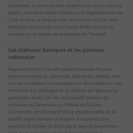
Cependant, il existe d'autres sentiers plus courts dans la
région, comme le sentier Nydam ou le Teglværksstien de
3 km de long le long de l'eau. Au bout de 4,5 km, vous
atteignez un point de vue à travers forêts, prairies et
champs sur le sentier de randonnée du Tandslet.
Les châteaux baroques et les pommes
nationales
Augustenborg est l'un des palais baroques les plus
impressionnants du Danemark. L'église du château, avec
son sol en marbre, ses somptueuses décorations en stuc
et feuilles d'or, témoigne de la richesse de l'époque. Le
grand parc abrite l'un des plus grands sentiers de
sculpture du Danemark. Le château de Gråsten
(Gravenstein en allemand) est la résidence d'été de la
famille royale danoise. À l'origine, il s'agissait d'un
pavillon de chasse du XVIe siècle, appelé Grauenstein.
C'est de là que viennent les fameuses pommes