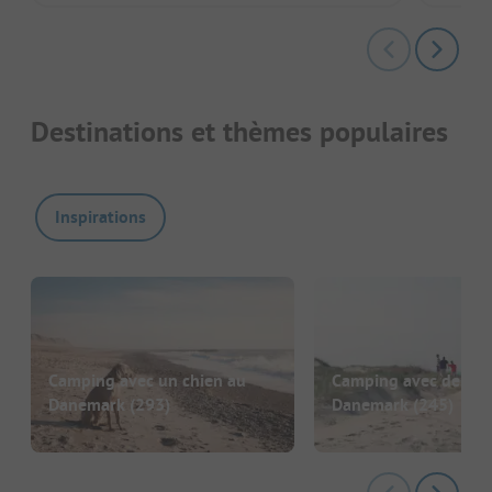
Destinations et thèmes populaires
Inspirations
Camping avec un chien au
Camping avec des en
Danemark
(293)
Danemark
(245)