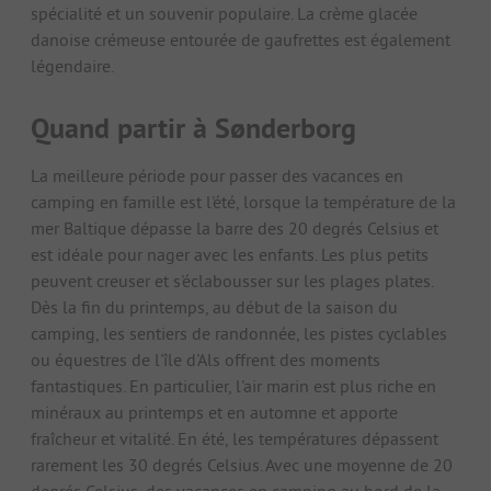
spécialité et un souvenir populaire. La crème glacée
danoise crémeuse entourée de gaufrettes est également
légendaire.
Quand partir à Sønderborg
La meilleure période pour passer des vacances en
camping en famille est l'été, lorsque la température de la
mer Baltique dépasse la barre des 20 degrés Celsius et
est idéale pour nager avec les enfants. Les plus petits
peuvent creuser et s'éclabousser sur les plages plates.
Dès la fin du printemps, au début de la saison du
camping, les sentiers de randonnée, les pistes cyclables
ou équestres de l'île d'Als offrent des moments
fantastiques. En particulier, l'air marin est plus riche en
minéraux au printemps et en automne et apporte
fraîcheur et vitalité. En été, les températures dépassent
rarement les 30 degrés Celsius. Avec une moyenne de 20
degrés Celsius, des vacances en camping au bord de la