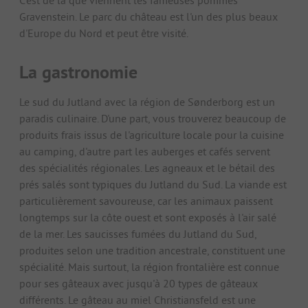
Gravenstein. Le parc du château est l'un des plus beaux
d'Europe du Nord et peut être visité.
La gastronomie
Le sud du Jutland avec la région de Sønderborg est un
paradis culinaire. D'une part, vous trouverez beaucoup de
produits frais issus de l'agriculture locale pour la cuisine
au camping, d'autre part les auberges et cafés servent
des spécialités régionales. Les agneaux et le bétail des
prés salés sont typiques du Jutland du Sud. La viande est
particulièrement savoureuse, car les animaux paissent
longtemps sur la côte ouest et sont exposés à l'air salé
de la mer. Les saucisses fumées du Jutland du Sud,
produites selon une tradition ancestrale, constituent une
spécialité. Mais surtout, la région frontalière est connue
pour ses gâteaux avec jusqu'à 20 types de gâteaux
différents. Le gâteau au miel Christiansfeld est une