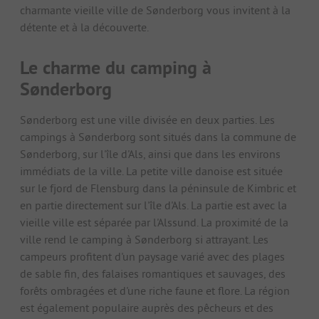
charmante vieille ville de Sønderborg vous invitent à la
détente et à la découverte.
Le charme du camping à
Sønderborg
Sønderborg est une ville divisée en deux parties. Les
campings à Sønderborg sont situés dans la commune de
Sønderborg, sur l'île d'Als, ainsi que dans les environs
immédiats de la ville. La petite ville danoise est située
sur le fjord de Flensburg dans la péninsule de Kimbric et
en partie directement sur l'île d'Als. La partie est avec la
vieille ville est séparée par l'Alssund. La proximité de la
ville rend le camping à Sønderborg si attrayant. Les
campeurs profitent d'un paysage varié avec des plages
de sable fin, des falaises romantiques et sauvages, des
forêts ombragées et d'une riche faune et flore. La région
est également populaire auprès des pêcheurs et des