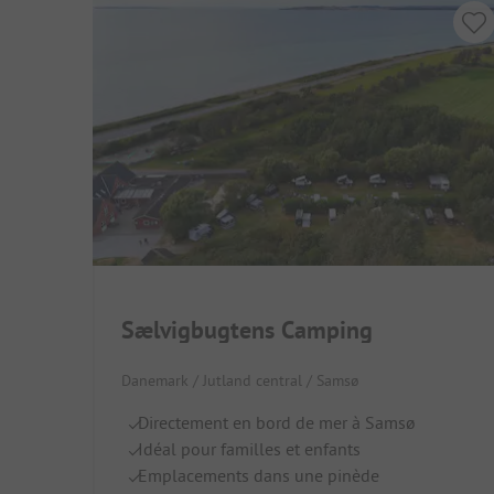
Sælvigbugtens Camping
Danemark / Jutland central / Samsø
Directement en bord de mer à Samsø
Idéal pour familles et enfants
Emplacements dans une pinède