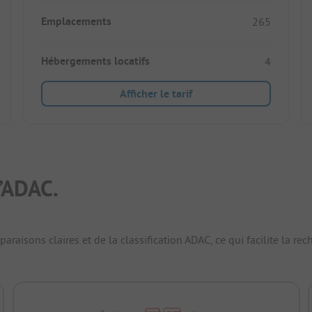
Emplacements
265
Hébergements locatifs
4
Afficher le tarif
’ADAC.
raisons claires et de la classification ADAC, ce qui facilite la r