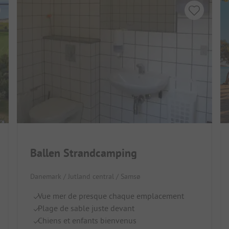
Ballen Strandcamping
Danemark / Jutland central / Samsø
Vue mer de presque chaque emplacement
Plage de sable juste devant
Chiens et enfants bienvenus