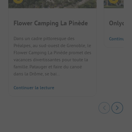
Flower Camping La Pinède
Onlycam
Dans un cadre pittoresque des
Continuer l
Préalpes, au sud-ouest de Grenoble, le
Flower Camping La Pinède promet des
vacances divertissantes pour toute la
famille. Patauger et faire du canoë
dans la Drôme, se bai...
Continuer la lecture