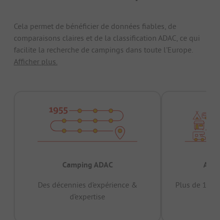
Cela permet de bénéficier de données fiables, de
comparaisons claires et de la classification ADAC, ce qui
facilite la recherche de campings dans toute l'Europe.
Afficher plus.
Camping ADAC
Appr
Des décennies d’expérience &
Plus de 15 mi
d’expertise
12 