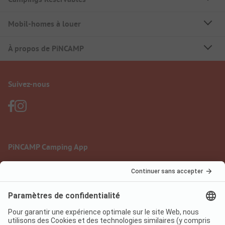
Mobil-homes à louer
À propos de PiNCAMP
Suivez-nous
PiNCAMP Camping App
à utiliser gratuitement