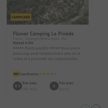
Flower Camping La Pinède
France - Auvergne-Rhône-Alpes - Die
Relaxé à Die
##### Points positifs ##### Nous avons
beaucoup aimé l'emplacement près de la
rivière et à proximité des supermarchés et
du centre-ville. Le personn...
Classification
Très bien
Très bien
8.3
8
(381 Avis)
David C