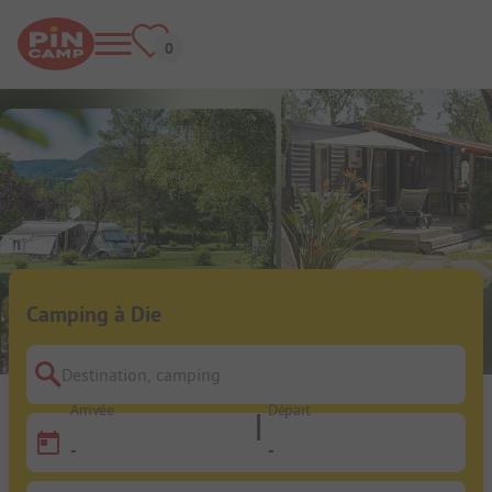
Camping à Die
Destination, camping
Arrivée
Départ
-
-