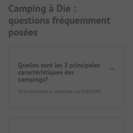
Camping à Die :
questions fréquemment
posées
Quelles sont les 3 principales
caractéristiques des
campings?
Vous trouverez 6 campings sur PiNCAMP.