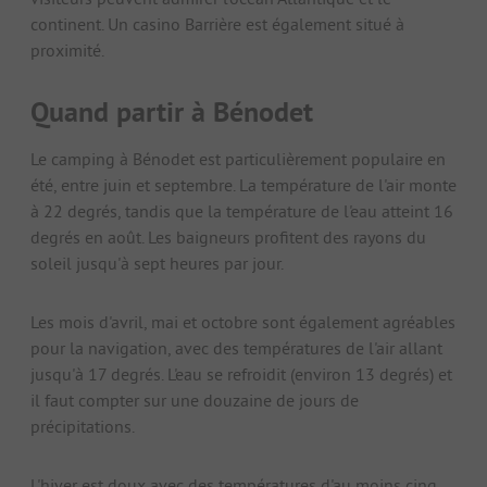
continent. Un casino Barrière est également situé à
proximité.
Quand partir à Bénodet
Le camping à Bénodet est particulièrement populaire en
été, entre juin et septembre. La température de l'air monte
à 22 degrés, tandis que la température de l'eau atteint 16
degrés en août. Les baigneurs profitent des rayons du
soleil jusqu'à sept heures par jour.
Les mois d'avril, mai et octobre sont également agréables
pour la navigation, avec des températures de l'air allant
jusqu'à 17 degrés. L'eau se refroidit (environ 13 degrés) et
il faut compter sur une douzaine de jours de
précipitations.
L'hiver est doux avec des températures d'au moins cinq