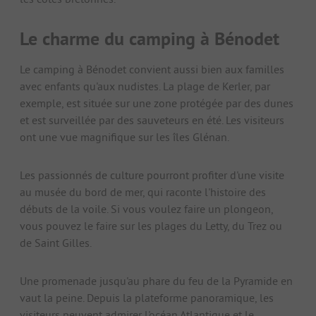
Le charme du camping à Bénodet
Le camping à Bénodet convient aussi bien aux familles
avec enfants qu'aux nudistes. La plage de Kerler, par
exemple, est située sur une zone protégée par des dunes
et est surveillée par des sauveteurs en été. Les visiteurs
ont une vue magnifique sur les îles Glénan.
Les passionnés de culture pourront profiter d'une visite
au musée du bord de mer, qui raconte l'histoire des
débuts de la voile. Si vous voulez faire un plongeon,
vous pouvez le faire sur les plages du Letty, du Trez ou
de Saint Gilles.
Une promenade jusqu'au phare du feu de la Pyramide en
vaut la peine. Depuis la plateforme panoramique, les
visiteurs peuvent admirer l'océan Atlantique et le