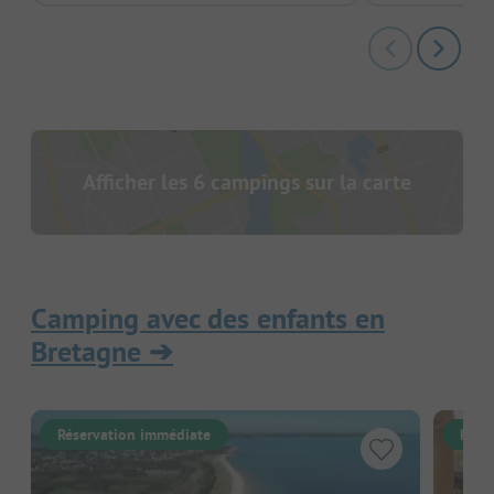
Afficher les 6 campings sur la carte
Camping avec des enfants en
Bretagne
➔
Réservation immédiate
Rése