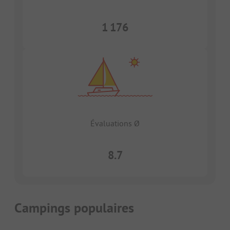
1 176
Évaluations Ø
8.7
Campings populaires