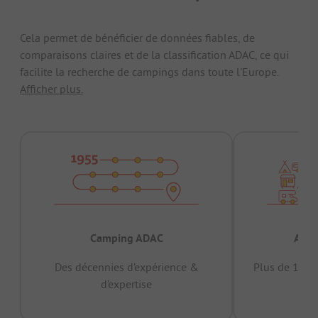
Cela permet de bénéficier de données fiables, de
comparaisons claires et de la classification ADAC, ce qui
facilite la recherche de campings dans toute l'Europe.
Afficher plus.
Camping ADAC
Appr
Des décennies d’expérience &
Plus de 15 mi
d’expertise
12 