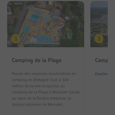
Camping de la Plage
Camping
Passez des vacances inoubliables en
Continuer l
camping en Bretagne Sud, à 300
mètres de la mer turquoise, au
Camping de la Plage à Bénodet. Située
au cœur de la Riviera bretonne, la
station balnéaire de Bénodet ...