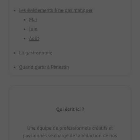
Les événements à ne pas manquer
Mai
Juin
Août
La gastronomie
Quand partir à Pénestin
Qui écrit ici ?
Une équipe de professionnels créatifs et
passionnés se charge de la rédaction de nos