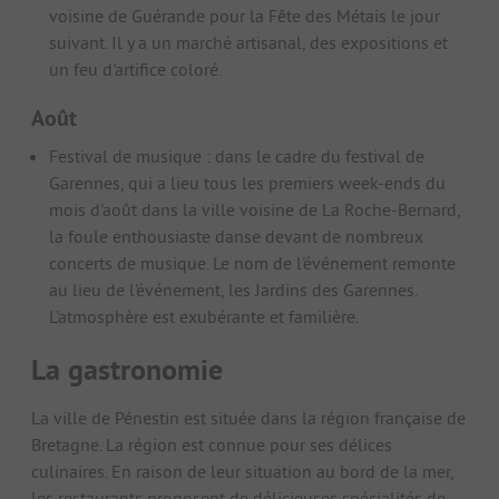
voisine de Guérande pour la Fête des Métais le jour
suivant. Il y a un marché artisanal, des expositions et
un feu d'artifice coloré.
Août
Festival de musique : dans le cadre du festival de
Garennes, qui a lieu tous les premiers week-ends du
mois d'août dans la ville voisine de La Roche-Bernard,
la foule enthousiaste danse devant de nombreux
concerts de musique. Le nom de l'événement remonte
au lieu de l'événement, les Jardins des Garennes.
L'atmosphère est exubérante et familière.
La gastronomie
La ville de Pénestin est située dans la région française de
Bretagne. La région est connue pour ses délices
culinaires. En raison de leur situation au bord de la mer,
les restaurants proposent de délicieuses spécialités de