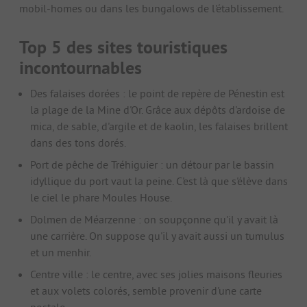
mobil-homes ou dans les bungalows de l'établissement.
Top 5 des sites touristiques
incontournables
Des falaises dorées : le point de repère de Pénestin est
la plage de la Mine d'Or. Grâce aux dépôts d'ardoise de
mica, de sable, d'argile et de kaolin, les falaises brillent
dans des tons dorés.
Port de pêche de Tréhiguier : un détour par le bassin
idyllique du port vaut la peine. C'est là que s'élève dans
le ciel le phare Moules House.
Dolmen de Méarzenne : on soupçonne qu'il y avait là
une carrière. On suppose qu'il y avait aussi un tumulus
et un menhir.
Centre ville : le centre, avec ses jolies maisons fleuries
et aux volets colorés, semble provenir d'une carte