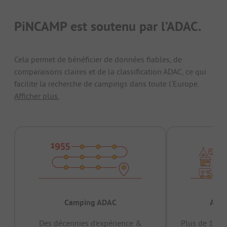
PiNCAMP est soutenu par l’ADAC.
Cela permet de bénéficier de données fiables, de
comparaisons claires et de la classification ADAC, ce qui
facilite la recherche de campings dans toute l'Europe.
Afficher plus.
Camping ADAC
Appr
Des décennies d’expérience &
Plus de 15 mi