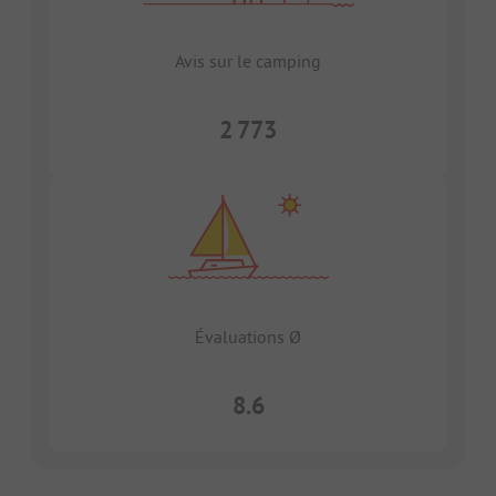
Avis sur le camping
2 773
Évaluations Ø
8.6