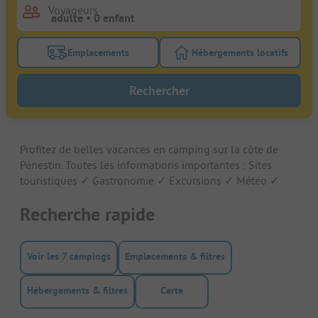
Voyageurs
Emplacements
Hébergements locatifs
Activez le bouton de filtre emplacements pour rech
Activez le bouton de
Rechercher
Profitez de belles vacances en camping sur la côte de
Pénestin. Toutes les informations importantes : Sites
touristiques ✓ Gastronomie ✓ Excursions ✓ Météo ✓
Recherche rapide
Voir les 7 campings
Emplacements & filtres
Hébergements & filtres
Carte