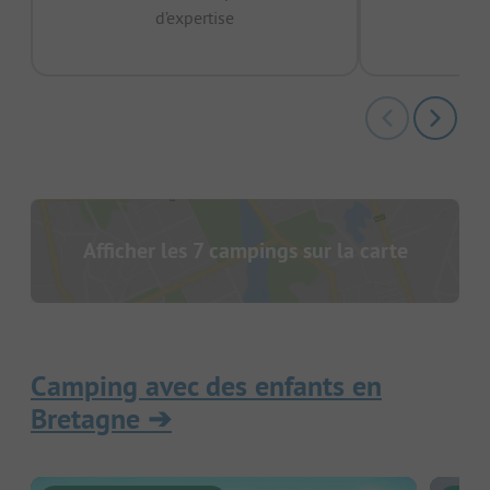
d’expertise
12 
Afficher les 7 campings sur la carte
Camping avec des enfants en
Bretagne
➔