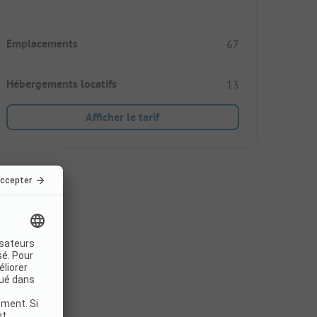
Emplacements
67
Hébergements locatifs
13
Afficher le tarif