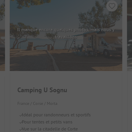
Il manque encore quelques photos, mais nous y
travaillons
Camping U Sognu
France / Corse / Morta
Idéal pour randonneurs et sportifs
Pour tentes et petits vans
Vue sur la citadelle de Corte