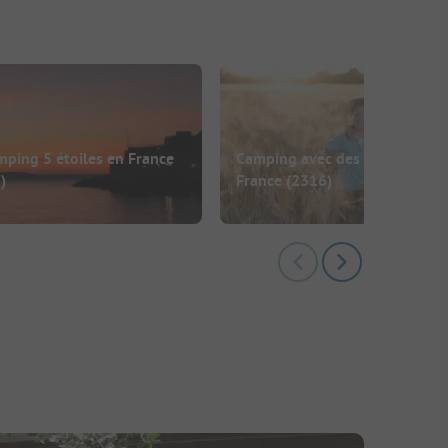
ping 5 étoiles en France
Camping avec des enfants en
)
France
(2316)