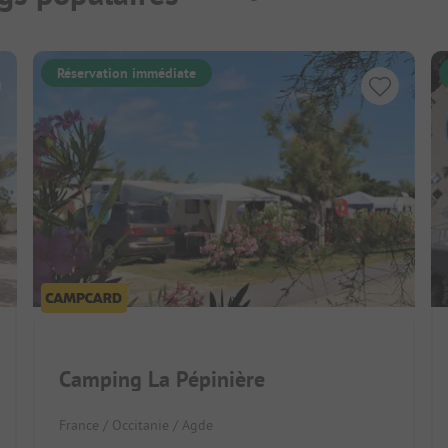
Réservation immédiate
Camping La Pépinière
France / Occitanie / Agde