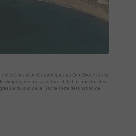
fs
s grâce à ses activités nautiques au Cap d'Agde et ses
e s'imprègnent de la culture et de l'histoire locales
gréable du sud de la France. Cette destination de