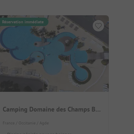
Réservation immédiate
Camping Domaine des Champs Blancs
France / Occitanie / Agde