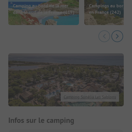
Camping au bord de la mer
Campings au bord de
dans le sud de la France
(117)
en France
(242)
Camping Sunêlia Les Sablons
Infos sur le camping