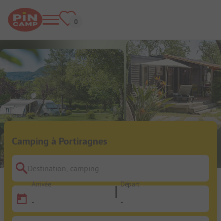
Camping à Portiragnes
Destination, camping
Arrivée
Départ
-
-