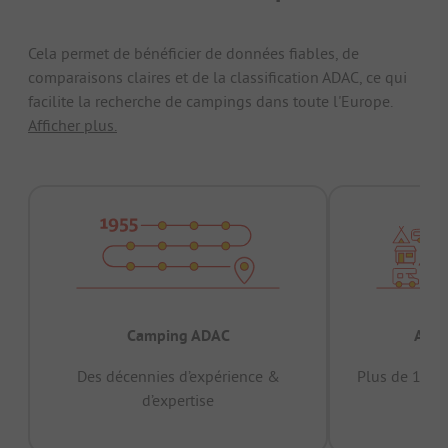
Cela permet de bénéficier de données fiables, de
comparaisons claires et de la classification ADAC, ce qui
facilite la recherche de campings dans toute l'Europe.
Afficher plus.
Camping ADAC
Appr
Des décennies d’expérience &
Plus de 15 mi
d’expertise
12 