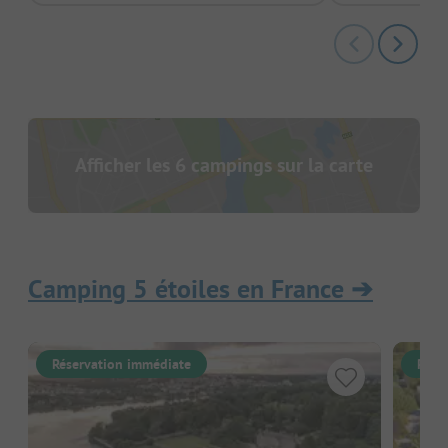
Afficher les 6 campings sur la carte
Camping 5 étoiles en France
➔
Réservation immédiate
Rése