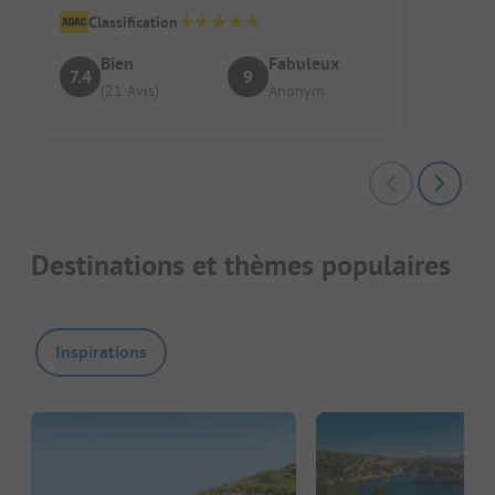
Classification
Bien
Fabuleux
7.4
9
(21 Avis)
Anonym
Destinations et thèmes populaires
Inspirations