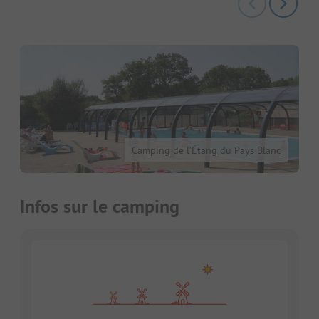
Camping de l’Étang du Pays Blanc
Infos sur le camping