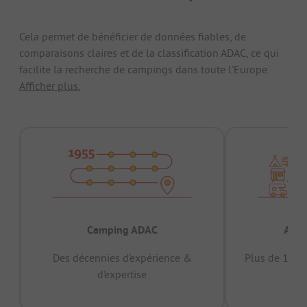
Cela permet de bénéficier de données fiables, de
comparaisons claires et de la classification ADAC, ce qui
facilite la recherche de campings dans toute l'Europe.
Afficher plus.
Camping ADAC
Appr
Des décennies d’expérience &
Plus de 15 mi
d’expertise
12 