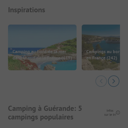
Inspirations
Camping au bord de la mer
Campings au bord de
dans le sud de la France
(117)
en France
(242)
Camping à Guérande: 5
Infos
campings populaires
sur le tri