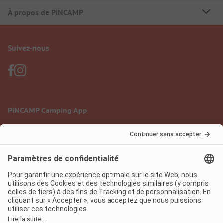
À propos de PiNCAMP
Suivez-nous
PiNCAMP Camping App
à utiliser gratuitement
Mentions légales
Conditions d'utilisation
Protection des données
Règlement sur les services numériques