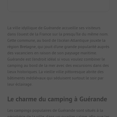
La ville idyllique de Guérande accueille ses visiteurs
dans l'ouest de la France sur la presqu'île du même nom.
Cette commune, au bord de l'océan Atlantique jouxte la
région Bretagne, qui jouit d'une grande popularité auprès
des vacanciers en raison de son paysage maritime.
Guérande est l'endroit idéal si vous voulez combiner le
camping au bord de la mer avec des excursions dans des
lieux historiques. La vieille ville pittoresque abrite des
bâtiments médiévaux qui séduisent surtout le soir par
leur éclairage.
Le charme du camping à Guérande
Les campings populaires de Guérande sont situés à la
périphérie de la ville, dans un quartier calme, afin que les