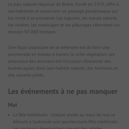
Le parc naturel régional de Brière, fondé en 1970, offre à
ses habitants et vacanciers un paysage paradisiaque qui
les invite à se promener. Les lagunes, les marais salants,
les rivières, les marécages et les pâturages s'étendent sur
environ 50 000 hectares.
Une façon populaire de se détendre est de faire une
promenade en bateau à travers la riche végétation. Les
amoureux des animaux ont l'occasion d'observer des
loutres agiles dans leur habitat naturel, des hermines et
des canards pilets.
Les événements à ne pas manquer
Mai
La fête médiévale : chaque année au mois de mai se
déroule à Guérande une spectaculaire fête médiévale.
Les visiteurs s'émerveillent devant des artistes