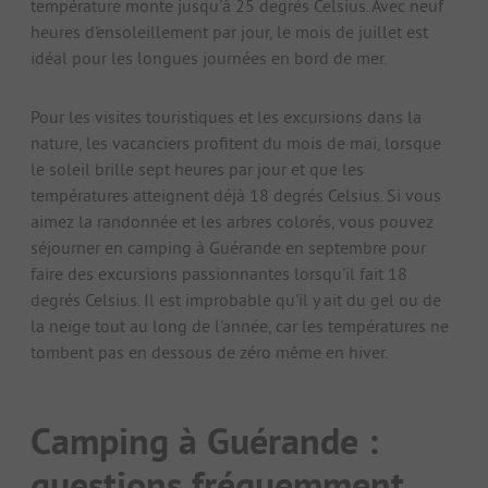
température monte jusqu'à 25 degrés Celsius. Avec neuf
heures d'ensoleillement par jour, le mois de juillet est
idéal pour les longues journées en bord de mer.
Pour les visites touristiques et les excursions dans la
nature, les vacanciers profitent du mois de mai, lorsque
le soleil brille sept heures par jour et que les
températures atteignent déjà 18 degrés Celsius. Si vous
aimez la randonnée et les arbres colorés, vous pouvez
séjourner en camping à Guérande en septembre pour
faire des excursions passionnantes lorsqu'il fait 18
degrés Celsius. Il est improbable qu'il y ait du gel ou de
la neige tout au long de l'année, car les températures ne
tombent pas en dessous de zéro même en hiver.
Camping à Guérande :
questions fréquemment