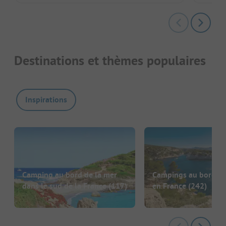
Destinations et thèmes populaires
Inspirations
Camping au bord de la mer
Campings au bord de
dans le sud de la France
(117)
en France
(242)