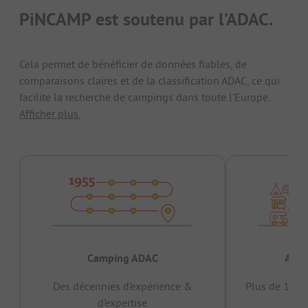
PiNCAMP est soutenu par l’ADAC.
Cela permet de bénéficier de données fiables, de
comparaisons claires et de la classification ADAC, ce qui
facilite la recherche de campings dans toute l'Europe.
Afficher plus.
Camping ADAC
Appr
Des décennies d’expérience &
Plus de 15 mi
d’expertise
12 