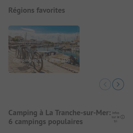
Régions favorites
Camping sur l'île de Ré
(35)
Camping à La Tranche-sur-Mer:
Infos
sur le
6 campings populaires
tri