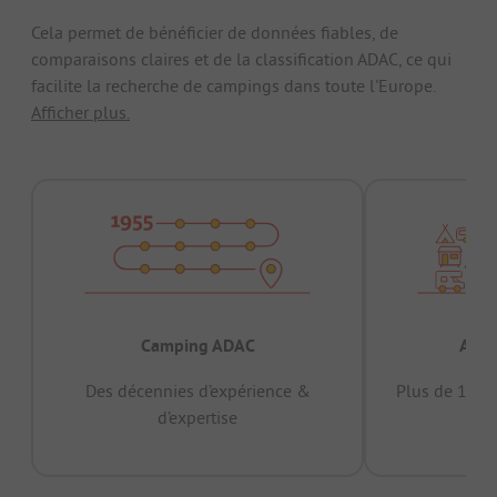
Cela permet de bénéficier de données fiables, de
comparaisons claires et de la classification ADAC, ce qui
facilite la recherche de campings dans toute l'Europe.
Afficher plus.
Camping ADAC
Appr
Des décennies d’expérience &
Plus de 15 mi
d’expertise
12 