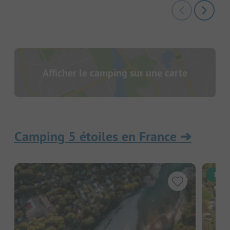
Afficher le camping sur une carte
Camping 5 étoiles en France
➔
Rése