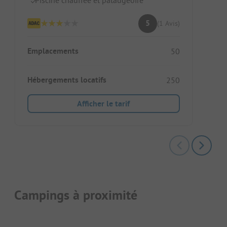
5
(1 Avis)
Emplacements
50
Hébergements locatifs
250
Afficher le tarif
Campings à proximité