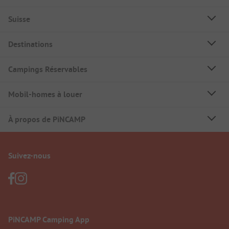
Suisse
Destinations
Campings Réservables
Mobil-homes à louer
À propos de PiNCAMP
Suivez-nous
PiNCAMP Camping App