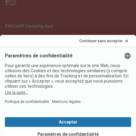
PiNCAMP Camping App
à utiliser gratuitement
Mentions légales
Conditions d'utilisation
Protection des données
Règlement sur les services numériques
pincamp.fr