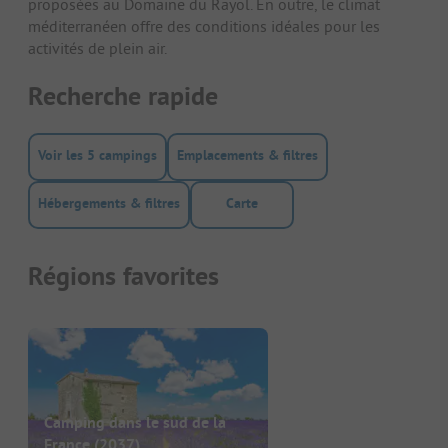
proposées au Domaine du Rayol. En outre, le climat
méditerranéen offre des conditions idéales pour les
activités de plein air.
Recherche rapide
Voir les 5 campings
Emplacements & filtres
Hébergements & filtres
Carte
Régions favorites
Camping dans le sud de la
France
(2037)