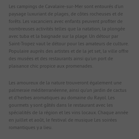
Les campings de Cavalaire-sur-Mer sont entourés d'un
paysage luxuriant de plages, de côtes rocheuses et de
forêts. Les vacanciers avec enfants peuvent profiter de
nombreuses activités telles que la natation, la plongée
avec tuba et la baignade sur la plage. Un détour par
Saint-Tropez vaut le détour pour les amateurs de culture.
Populaire auprès des artistes et de la jet set, la ville offre
des musées et des restaurants ainsi qu'un port de
plaisance chic propice aux promenades.
Les amoureux de la nature trouveront également une
palmeraie méditerranéenne, ainsi qu'un jardin de cactus
et d'herbes aromatiques au domaine du Rayol. Les
gourmets y sont gâtés dans le restaurant avec les
spécialités de la région et les vins locaux. Chaque année
en juillet et août, le festival de musique Les soirées
romantiques y a lieu.