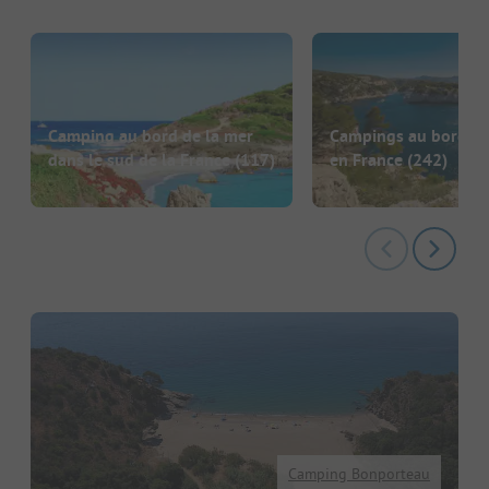
Camping au bord de la mer
Campings au bord de
dans le sud de la France
(117)
en France
(242)
Camping Bonporteau