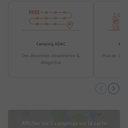
Camping ADAC
Appr
Des décennies d’expérience &
Plus de 15 mi
d’expertise
12 
Afficher les 5 campings sur la carte