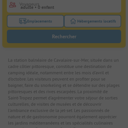
Voyageurs
Emplacements
Hébergements locatifs
Activez le bouton de filtre emplacements pour rech
Activez le bouton de
Rechercher
La station balnéaire de Cavalaire-sur-Mer, située dans un
cadre côtier pittoresque, constitue une destination de
camping idéale, notamment entre les mois d'avril et
d'octobre. Les visiteurs peuvent en profiter pour se
baigner, faire du snorkeling et se détendre sur des plages
pittoresques et des rives escarpées. La proximité de
Saint-Tropez permet d'agrémenter votre séjour de sorties
culturelles, de visites de musées et de découvrir
l'ambiance exclusive de la jet-set. Les passionnés de
nature et de gastronomie pourront également apprécier
les jardins méditerranéens et les spécialités culinaires