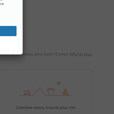
echerche de campings dans toute l'Europe.
Afficher plus.
Cherchez mieux, trouvez plus vite