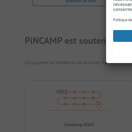
Afficher le tarif
PiNCAMP est soutenu par l
Cela permet de bénéficier de données fiables, de compa
Camping ADAC