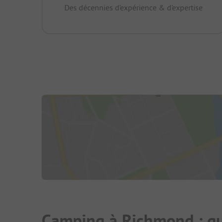
Des décennies d’expérience & d’expertise
Camping à Richmond : q