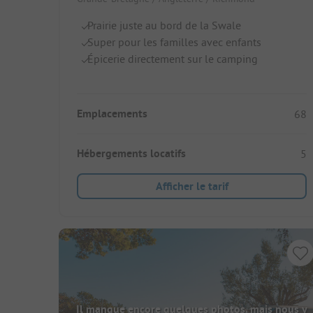
Prairie juste au bord de la Swale
Super pour les familles avec enfants
Épicerie directement sur le camping
Emplacements
68
Hébergements locatifs
5
Afficher le tarif
Il manque encore quelques photos, mais nous y