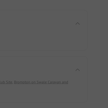
ub Site
,
Brompton on Swale Caravan and