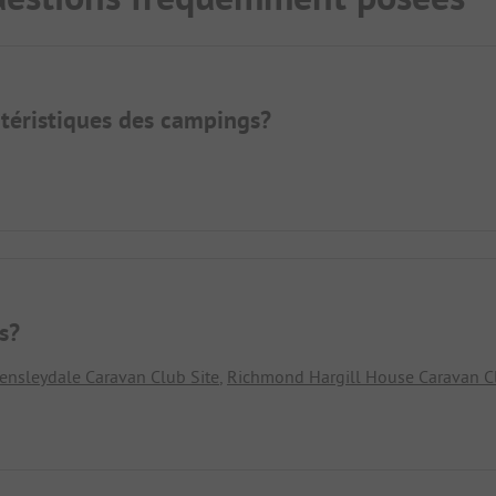
ctéristiques des campings?
s?
ensleydale Caravan Club Site
,
Richmond Hargill House Caravan Cl