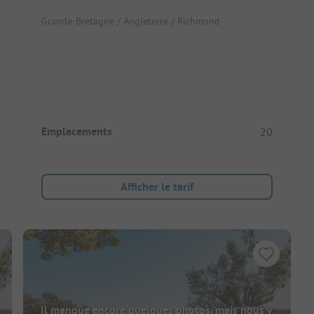
Grande-Bretagne / Angleterre / Richmond
Emplacements
20
Afficher le tarif
Il manque encore quelques photos, mais nous y