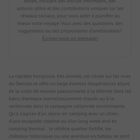
textes, incluant des articles informatifs, des
astuces utiles et des contributions uniques sur les
réseaux sociaux, pour vous aider à planifier au
mieux votre voyage. Vous avez des questions, des
suggestions ou des propositions d'amélioration?
Écrivez-nous un message!
La capitale hongroise, très animée, est située sur les rives
du Danube et offre un large éventail d'expériences allant
de la visite de musées passionnants à la détente dans les
bains thermaux merveilleusement chauds ou à la
randonnée dans la campagne vallonnée environnante.
Qu'il s'agisse d'un séjour en camping avec un chien,
d'une escapade citadine ou d'un long week-end en
camping thermal : le célèbre quartier fortifié, les
châteaux historiques ou une aventure en bateau ne sont