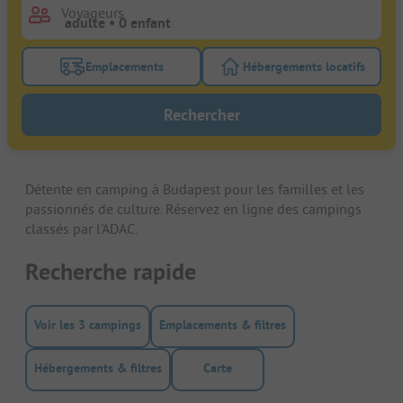
Voyageurs
Emplacements
Hébergements locatifs
Activez le bouton de filtre emplacements pour rech
Activez le bouton de
Rechercher
Détente en camping à Budapest pour les familles et les
passionnés de culture. Réservez en ligne des campings
classés par l'ADAC.
Recherche rapide
Voir les 3 campings
Emplacements & filtres
Hébergements & filtres
Carte