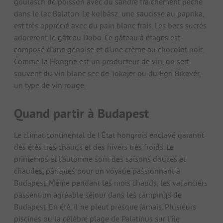
goulasch de poisson avec du sandre fraîchement pêché
dans le lac Balaton. Le kolbász, une saucisse au paprika,
est très apprécié avec du pain blanc frais. Les becs sucrés
adoreront le gâteau Dobo. Ce gâteau à étages est
composé d'une génoise et d'une crème au chocolat noir.
Comme la Hongrie est un producteur de vin, on sert
souvent du vin blanc sec de Tokajer ou du Egri Bikavér,
un type de vin rouge.
Quand partir à Budapest
Le climat continental de l'État hongrois enclavé garantit
des étés très chauds et des hivers très froids. Le
printemps et l'automne sont des saisons douces et
chaudes, parfaites pour un voyage passionnant à
Budapest. Même pendant les mois chauds, les vacanciers
passent un agréable séjour dans les campings de
Budapest. En été, il ne pleut presque jamais. Plusieurs
piscines ou la célèbre plage de Palatinus sur l'île