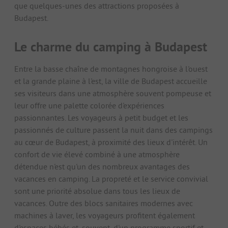
que quelques-unes des attractions proposées à
Budapest.
Le charme du camping à Budapest
Entre la basse chaîne de montagnes hongroise à l'ouest
et la grande plaine à l'est, la ville de Budapest accueille
ses visiteurs dans une atmosphère souvent pompeuse et
leur offre une palette colorée d'expériences
passionnantes. Les voyageurs à petit budget et les
passionnés de culture passent la nuit dans des campings
au cœur de Budapest, à proximité des lieux d'intérêt. Un
confort de vie élevé combiné à une atmosphère
détendue n'est qu'un des nombreux avantages des
vacances en camping. La propreté et le service convivial
sont une priorité absolue dans tous les lieux de
vacances. Outre des blocs sanitaires modernes avec
machines à laver, les voyageurs profitent également
d'espaces bébés et, souvent, d'un programme sportif et