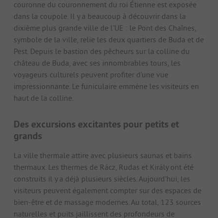
couronne du couronnement du roi Étienne est exposée
dans la coupole. Il y a beaucoup à découvrir dans la
dixième plus grande ville de l'UE : le Pont des Chaînes,
symbole de la ville, relie les deux quartiers de Buda et de
Pest. Depuis le bastion des pêcheurs sur la colline du
château de Buda, avec ses innombrables tours, les
voyageurs culturels peuvent profiter d'une vue
impressionnante. Le funiculaire emmène les visiteurs en
haut de la colline.
Des excursions excitantes pour petits et
grands
La ville thermale attire avec plusieurs saunas et bains
thermaux. Les thermes de Rácz, Rudas et Király ont été
construits il y a déjà plusieurs siècles. Aujourd'hui, les
visiteurs peuvent également compter sur des espaces de
bien-être et de massage modernes. Au total, 123 sources
naturelles et puits jaillissent des profondeurs de