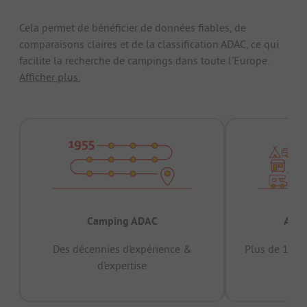
Cela permet de bénéficier de données fiables, de
comparaisons claires et de la classification ADAC, ce qui
facilite la recherche de campings dans toute l'Europe.
Afficher plus.
Camping ADAC
Appr
Des décennies d’expérience &
Plus de 15 mi
d’expertise
12 