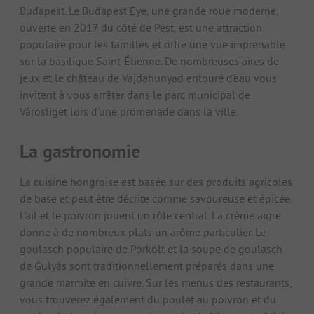
Budapest. Le Budapest Eye, une grande roue moderne,
ouverte en 2017 du côté de Pest, est une attraction
populaire pour les familles et offre une vue imprenable
sur la basilique Saint-Étienne. De nombreuses aires de
jeux et le château de Vajdahunyad entouré d'eau vous
invitent à vous arrêter dans le parc municipal de
Városliget lors d'une promenade dans la ville.
La gastronomie
La cuisine hongroise est basée sur des produits agricoles
de base et peut être décrite comme savoureuse et épicée.
L'ail et le poivron jouent un rôle central. La crème aigre
donne à de nombreux plats un arôme particulier. Le
goulasch populaire de Pörkölt et la soupe de goulasch
de Gulyás sont traditionnellement préparés dans une
grande marmite en cuivre. Sur les menus des restaurants,
vous trouverez également du poulet au poivron et du