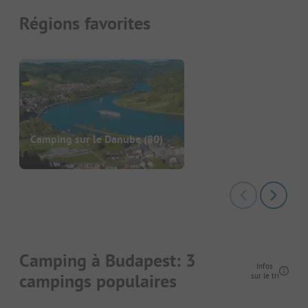
Régions favorites
Camping sur le Danube
(80)
Camping à Budapest: 3
Infos
campings populaires
sur le tri