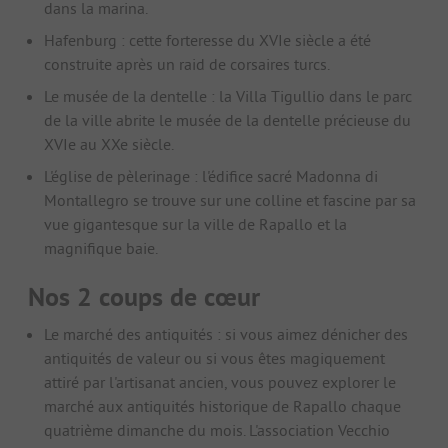
dans la marina.
Hafenburg : cette forteresse du XVIe siècle a été
construite après un raid de corsaires turcs.
Le musée de la dentelle : la Villa Tigullio dans le parc
de la ville abrite le musée de la dentelle précieuse du
XVIe au XXe siècle.
L'église de pèlerinage : l'édifice sacré Madonna di
Montallegro se trouve sur une colline et fascine par sa
vue gigantesque sur la ville de Rapallo et la
magnifique baie.
Nos 2 coups de cœur
Le marché des antiquités : si vous aimez dénicher des
antiquités de valeur ou si vous êtes magiquement
attiré par l'artisanat ancien, vous pouvez explorer le
marché aux antiquités historique de Rapallo chaque
quatrième dimanche du mois. L'association Vecchio