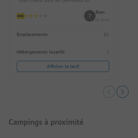
Bien
7
(6 Avis)
Emplacements
81
Hébergements locatifs
7
Afficher le tarif
Campings à proximité