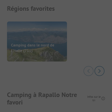
Régions favorites
Camping dans le nord de
l'Italie
(711)
Camping à Rapallo Notre
Infos sur le
favori
tri