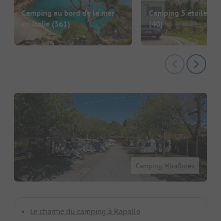
Camping au bord de la mer
Camping 5 étoiles en 
en Italie
(361)
(40)
Camping Miraflores
Le charme du camping à Rapallo