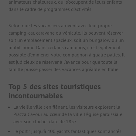
animateurs chaleureux, qui s'occupent de leurs enfants
dans le cadre de programmes d'activités.
Selon que les vacanciers arrivent avec leur propre
camping-car, caravane ou véhicule, ils peuvent réserver
soit un emplacement spacieux, soit un bungalow ou un
mobil-home. Dans certains campings, il est également
possible d'emmener votre compagnon à quatre pattes. Il
est judicieux de réserver à l'avance pour que toute la
famille puisse passer des vacances agréable en Italie.
Top 5 des sites touristiques
incontournables
La vieille ville : en flânant, les visiteurs explorent la
Piazza Cavour au cœur de la ville. L'église paroissiale
avec son clocher date de 1857.
Le port : jusqu'à 400 yachts fantastiques sont ancrés