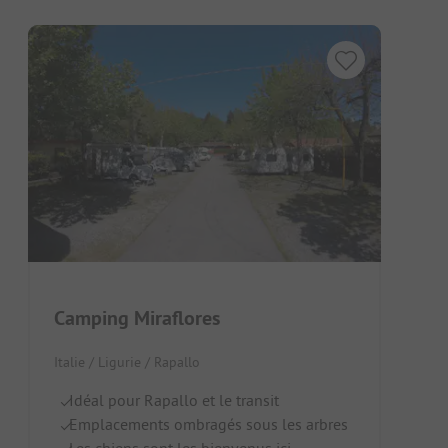
Camping Miraflores
Italie / Ligurie / Rapallo
Idéal pour Rapallo et le transit
Emplacements ombragés sous les arbres
Les chiens sont les bienvenus ici