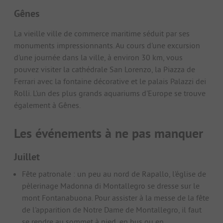
Gênes
La vieille ville de commerce maritime séduit par ses
monuments impressionnants. Au cours d'une excursion
d'une journée dans la ville, à environ 30 km, vous
pouvez visiter la cathédrale San Lorenzo, la Piazza de
Ferrari avec la fontaine décorative et le palais Palazzi dei
Rolli. L'un des plus grands aquariums d'Europe se trouve
également à Gênes.
Les événements à ne pas manquer
Juillet
Fête patronale : un peu au nord de Rapallo, l'église de
pèlerinage Madonna di Montallegro se dresse sur le
mont Fontanabuona. Pour assister à la messe de la fête
de l'apparition de Notre Dame de Montallegro, il faut
se rendre au sommet à pied, en bus ou en