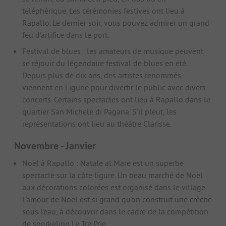
téléphérique. Les cérémonies festives ont lieu à
Rapallo. Le dernier soir, vous pouvez admirer un grand
feu d'artifice dans le port.
Festival de blues : les amateurs de musique peuvent
se réjouir du légendaire festival de blues en été.
Depuis plus de dix ans, des artistes renommés
viennent en Ligurie pour divertir le public avec divers
concerts. Certains spectacles ont lieu à Rapallo dans le
quartier San Michele di Pagana. S'il pleut, les
représentations ont lieu au théâtre Clarisse.
Novembre - Janvier
Noël à Rapallo : Natale al Mare est un superbe
spectacle sur la côte ligure. Un beau marché de Noël
aux décorations colorées est organisé dans le village.
L'amour de Noël est si grand qu'on construit une crèche
sous l'eau, à découvrir dans le cadre de la compétition
de snorkeling Le Tre Prie.