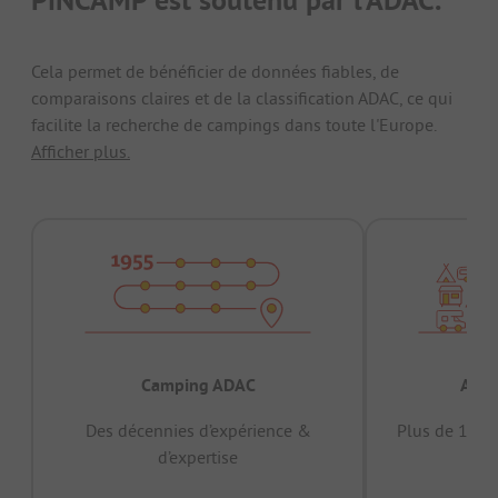
Cela permet de bénéficier de données fiables, de
comparaisons claires et de la classification ADAC, ce qui
facilite la recherche de campings dans toute l'Europe.
Afficher plus.
Camping ADAC
Appr
Des décennies d’expérience &
Plus de 15 mi
d’expertise
12 