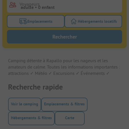
Voyageurs
Emplacements
Hébergements locatifs
Activez le bouton de filtre emplacements pour rech
Activez le bouton de
Rechercher
Camping détente à Rapallo pour les nageurs et les
amateurs de calme. Toutes les informations importantes :
attractions ✓ Météo ✓ Excursions ✓ Événements ✓
Recherche rapide
Voir le camping
Emplacements & filtres
Hébergements & filtres
Carte