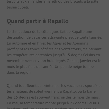
biscuits aux amandes amaretti ou des biscuits à la pâte
brisée cubeli.
Quand partir à Rapallo
Le climat doux de la côte ligure fait de Rapallo une
destination de vacances attrayante presque toute l'année.
En automne et en hiver, les Alpes et les Apennins
protègent les zones côtières des vents froids, maintenant
les températures agréables jusqu'à 15 degrés Celsius en
novembre. Avec environ huit degrés Celsius, janvier est le
mois le plus frais de l'année. Un peu de neige tombe
dans la région.
Quand tout fleurit au printemps, les vacanciers sportifs et
les amateurs de soleil viennent à Rapallo, où la barre
des 15 degrés est souvent franchie dès le mois de mars.
En mai, la température monte jusqu'à 23 degrés Celsius.
Pendant l'été, les nageurs se rendent sur les plages de