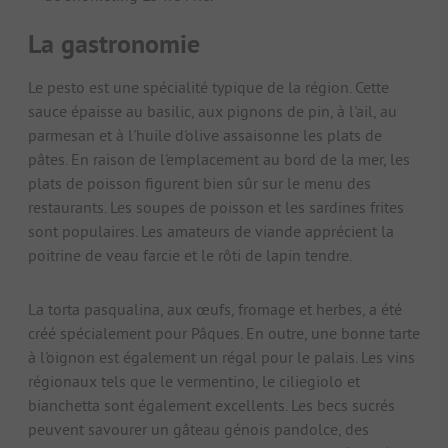
La gastronomie
Le pesto est une spécialité typique de la région. Cette
sauce épaisse au basilic, aux pignons de pin, à l'ail, au
parmesan et à l'huile d'olive assaisonne les plats de
pâtes. En raison de l'emplacement au bord de la mer, les
plats de poisson figurent bien sûr sur le menu des
restaurants. Les soupes de poisson et les sardines frites
sont populaires. Les amateurs de viande apprécient la
poitrine de veau farcie et le rôti de lapin tendre.
La torta pasqualina, aux œufs, fromage et herbes, a été
créé spécialement pour Pâques. En outre, une bonne tarte
à l'oignon est également un régal pour le palais. Les vins
régionaux tels que le vermentino, le ciliegiolo et
bianchetta sont également excellents. Les becs sucrés
peuvent savourer un gâteau génois pandolce, des