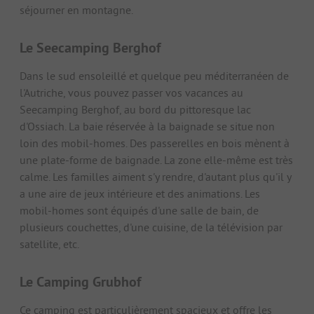
séjourner en montagne.
Le Seecamping Berghof
Dans le sud ensoleillé et quelque peu méditerranéen de
l'Autriche, vous pouvez passer vos vacances au
Seecamping Berghof, au bord du pittoresque lac
d'Ossiach. La baie réservée à la baignade se situe non
loin des mobil-homes. Des passerelles en bois mènent à
une plate-forme de baignade. La zone elle-même est très
calme. Les familles aiment s'y rendre, d'autant plus qu'il y
a une aire de jeux intérieure et des animations. Les
mobil-homes sont équipés d'une salle de bain, de
plusieurs couchettes, d'une cuisine, de la télévision par
satellite, etc.
Le Camping Grubhof
Ce camping est particulièrement spacieux et offre les