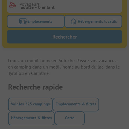
Voyageurs
Emplacements
Hébergements locatifs
Activez le bouton de filtre emplacements pour rech
Activez le bouton de
Rechercher
Louez un mobil-home en Autriche. Passez vos vacances
en camping dans un mobil-home au bord du lac, dans le
Tyrol ou en Carinthie.
Recherche rapide
Voir les 225 campings
Emplacements & filtres
Hébergements & filtres
Carte