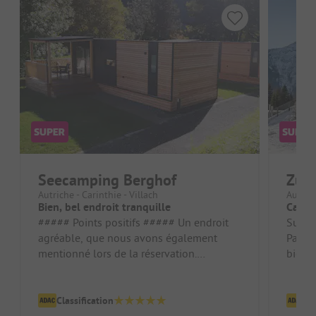
Seecamping Berghof
Zugs
Autriche - Carinthie - Villach
Autrich
Bien, bel endroit tranquille
Campi
##### Points positifs ##### Un endroit
Super
agréable, que nous avons également
Parfai
mentionné lors de la réservation.
bien-ê
Personnel amical à la réception, ce que ...
rien à
Classification
Cl