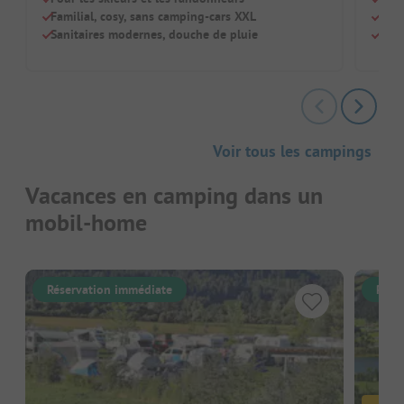
Familial, cosy, sans camping-cars XXL
Vign
Sanitaires modernes, douche de pluie
Sani
Voir tous les campings
Vacances en camping dans un
mobil-home
Réservation immédiate
Rése