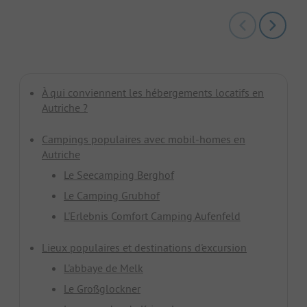
À qui conviennent les hébergements locatifs en
Autriche ?
Campings populaires avec mobil-homes en
Autriche
Le Seecamping Berghof
Le Camping Grubhof
L'Erlebnis Comfort Camping Aufenfeld
Lieux populaires et destinations d'excursion
L'abbaye de Melk
Le Großglockner