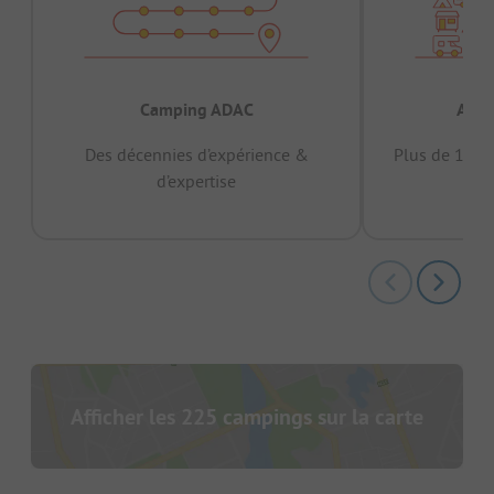
Camping ADAC
Appr
Des décennies d’expérience &
Plus de 15 mi
d’expertise
12 
Afficher les 225 campings sur la carte