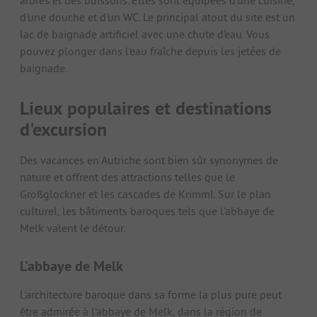
d'une douche et d'un WC. Le principal atout du site est un
lac de baignade artificiel avec une chute d'eau. Vous
pouvez plonger dans l'eau fraîche depuis les jetées de
baignade.
Lieux populaires et destinations
d'excursion
Des vacances en Autriche sont bien sûr synonymes de
nature et offrent des attractions telles que le
Großglockner et les cascades de Krimml. Sur le plan
culturel, les bâtiments baroques tels que l'abbaye de
Melk valent le détour.
L'abbaye de Melk
L'architecture baroque dans sa forme la plus pure peut
être admirée à l'abbaye de Melk, dans la région de