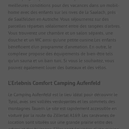
meilleures conditions pour des vacances dans un mobil-
home avec des enfants sur les rives de la Saalach, près
de Saalfelden en Autriche. Vous séjournerez sur des
parcelles réparties idéalement entre des rangées d'arbres.
Vous trouverez une chambre et un salon séparés, une
douche et un WC ainsi qu'une petite cuisine.Les enfants
bénéficient d'un programme d'animation. En outre, le
complexe propose des équipements de bien-être tels
qu'un sauna et un bain turc. Si vous le souhaitez, vous
pouvez également louer des bateaux et des vélos.
L'Erlebnis Comfort Camping Aufenfeld
Le Camping Aufenfeld est le lieu idéal pour découvrir le
Tyrol, avec ses vallées verdoyantes et les sommets des
montagnes Tauern. Le site est rapidement accessible en
voiture par la route du Zillertal A169. Les caravanes de
location sont situées sur une grande prairie entre des
arbres et des buissons. Elles sont équipées d'une cuisine,