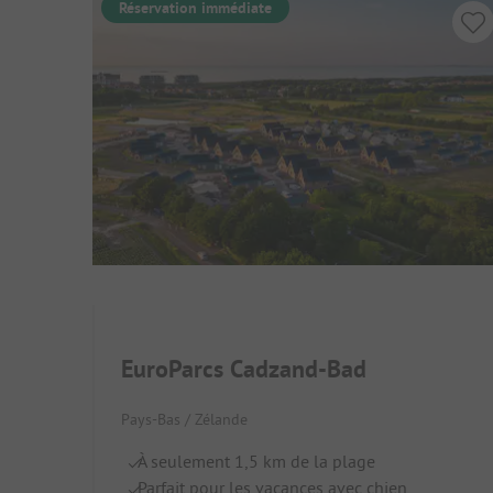
Réservation immédiate
EuroParcs Cadzand-Bad
Pays-Bas / Zélande
À seulement 1,5 km de la plage
Parfait pour les vacances avec chien