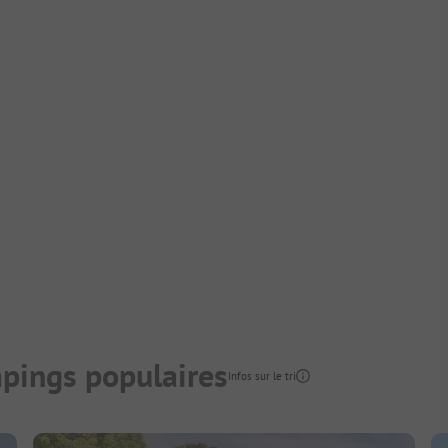
pings populaires
Infos sur le tri