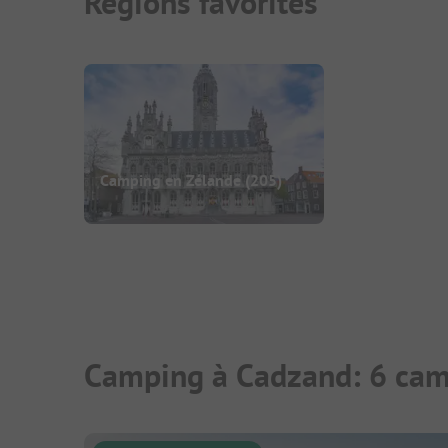
Régions favorites
Camping en Zélande
(205)
Camping à Cadzand: 6 cam