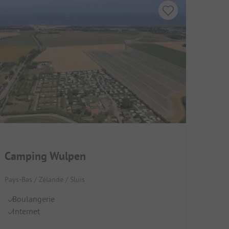
Camping Wulpen
Pays-Bas / Zélande / Sluis
Boulangerie
Internet