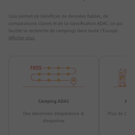
Cela permet de bénéficier de données fiables, de
comparaisons claires et de la classification ADAC, ce qui
facilite la recherche de campings dans toute l'Europe.
Afficher plus.
Camping ADAC
Appr
Des décennies d’expérience &
Plus de 15 mi
d’expertise
12 