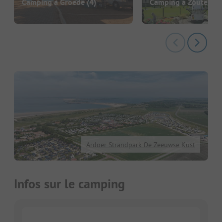
Camping à Groede
(4)
Camping à Zoutelan
Ardoer Strandpark De Zeeuwse Kust
Infos sur le camping