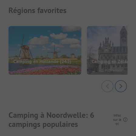
Régions favorites
Camping en Hollande
(243)
Camping en Zélande
Camping à Noordwelle: 6
Infos
sur le
campings populaires
tri