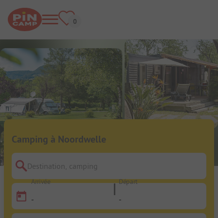
Camping à Noordwelle
Destination, camping
Arrivée
Départ
-
-