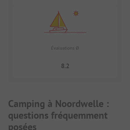
Évaluations Ø
8.2
Camping à Noordwelle :
questions fréquemment
posées