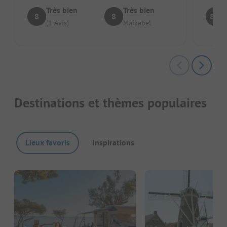
Très bien
Très bien
8
8
8.4
(1 Avis)
Maikabel
Destinations et thèmes populaires
Lieux favoris
Inspirations