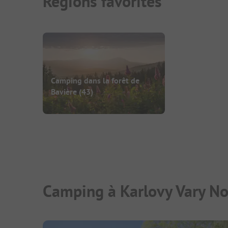
Régions favorites
Camping dans la forêt de
Bavière
(43)
Camping à Karlovy Vary Not