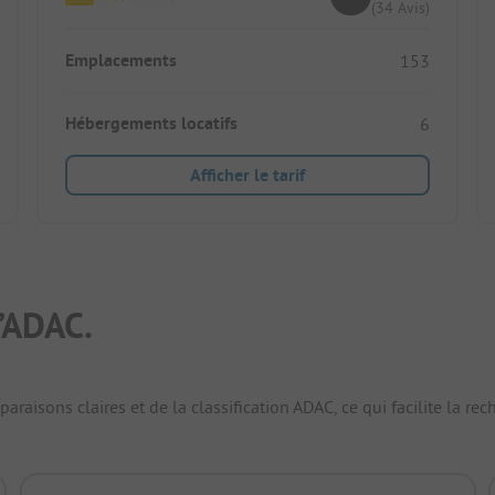
(34 Avis)
Emplacements
153
Hébergements locatifs
6
Afficher le tarif
’ADAC.
raisons claires et de la classification ADAC, ce qui facilite la r