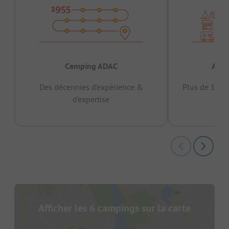
Camping ADAC
Appr
Des décennies d’expérience &
Plus de 15 mi
d’expertise
12 
Afficher les 6 campings sur la carte