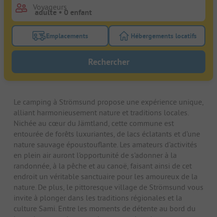
Voyageurs
Emplacements
Hébergements locatifs
Activez le bouton de filtre emplacements pour rech
Activez le bouton de
Rechercher
Le camping à Strömsund propose une expérience unique,
alliant harmonieusement nature et traditions locales.
Nichée au cœur du Jämtland, cette commune est
entourée de forêts luxuriantes, de lacs éclatants et d’une
nature sauvage époustouflante. Les amateurs d’activités
en plein air auront l’opportunité de s’adonner à la
randonnée, à la pêche et au canoë, faisant ainsi de cet
endroit un véritable sanctuaire pour les amoureux de la
nature. De plus, le pittoresque village de Strömsund vous
invite à plonger dans les traditions régionales et la
culture Sami. Entre les moments de détente au bord du