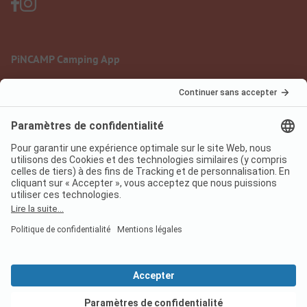
PiNCAMP Camping App
à utiliser gratuitement
Mentions légales
Conditions d'utilisation
Protection des données
Règlement sur les services numériques
pincamp.fr