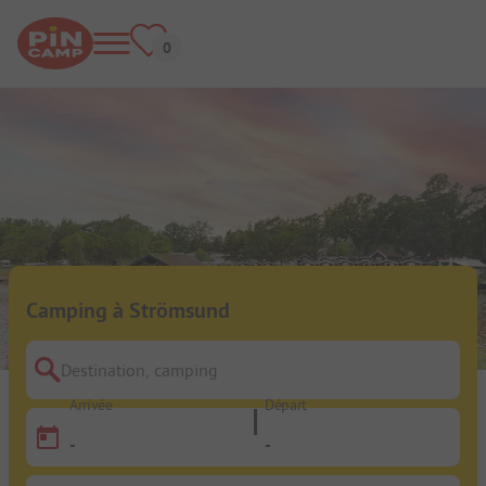
Camping à Strömsund
Destination, camping
Arrivée
Départ
-
-