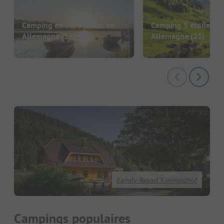
Camping en bord de lac en
Camping 5 étoiles en
Allemagne
(551)
Allemagne
(23)
Family-Resort Kleinenzhof
Campings populaires