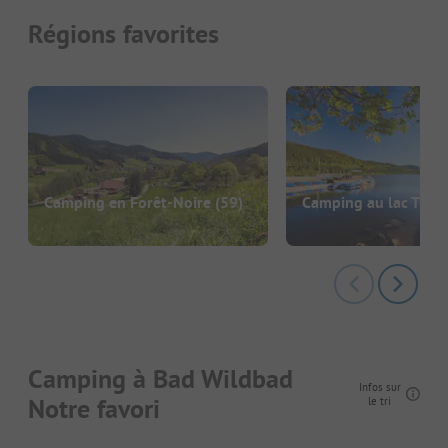
Régions favorites
Camping en Forêt-Noire
(59)
Camping au lac Titis
Camping à Bad Wildbad
Infos sur
Notre favori
le tri