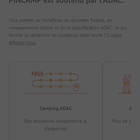
Cela permet de bénéficier de données fiables, de
comparaisons claires et de la classification ADAC, ce qui
facilite la recherche de campings dans toute l'Europe.
Afficher plus.
Camping ADAC
Appr
Des décennies d’expérience &
Plus de 15 mi
d’expertise
12 