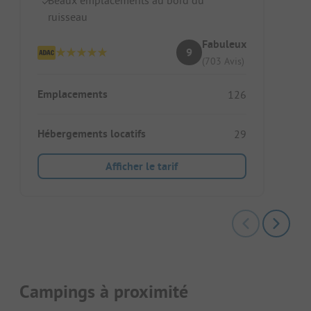
ruisseau
Fabuleux
9
(703 Avis)
Emplacements
126
Hébergements locatifs
29
Afficher le tarif
Campings à proximité