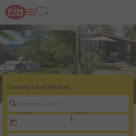
Camping à Bad Wildbad
Destination, camping
Arrivée
Départ
-
-