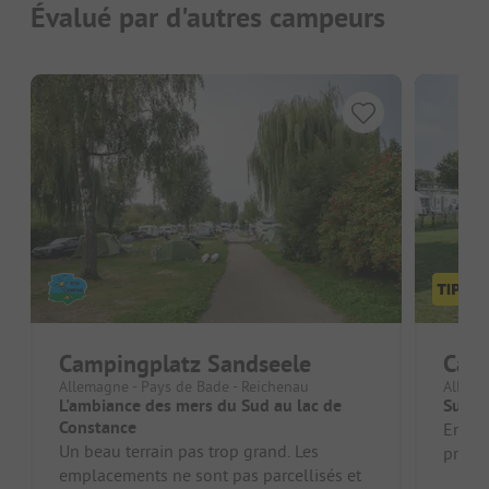
Évalué par d'autres campeurs
Campingplatz Sandseele
Cam
Allemagne - Pays de Bade - Reichenau
Allema
L'ambiance des mers du Sud au lac de
Super
Constance
Empla
Un beau terrain pas trop grand. Les
propre
emplacements ne sont pas parcellisés et