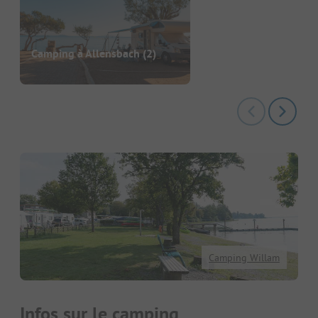
Camping à Allensbach
(2)
Camping Willam
Infos sur le camping