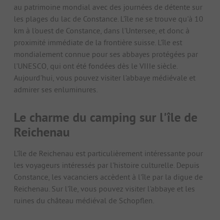
au patrimoine mondial avec des journées de détente sur
les plages du lac de Constance. L'île ne se trouve qu'à 10
km à l'ouest de Constance, dans l'Untersee, et donc à
proximité immédiate de la frontière suisse. L'île est
mondialement connue pour ses abbayes protégées par
l'UNESCO, qui ont été fondées dès le VIIIe siècle.
Aujourd'hui, vous pouvez visiter l'abbaye médiévale et
admirer ses enluminures.
Le charme du camping sur l'île de
Reichenau
L'île de Reichenau est particulièrement intéressante pour
les voyageurs intéressés par l'histoire culturelle. Depuis
Constance, les vacanciers accèdent à l'île par la digue de
Reichenau. Sur l'île, vous pouvez visiter l'abbaye et les
ruines du château médiéval de Schopflen.