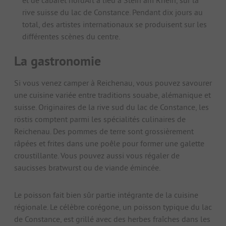
et de cabaret nordArt a lieu à Stein am Rhein, sur la
rive suisse du lac de Constance. Pendant dix jours au
total, des artistes internationaux se produisent sur les
différentes scènes du centre.
La gastronomie
Si vous venez camper à Reichenau, vous pouvez savourer
une cuisine variée entre traditions souabe, alémanique et
suisse. Originaires de la rive sud du lac de Constance, les
röstis comptent parmi les spécialités culinaires de
Reichenau. Des pommes de terre sont grossièrement
râpées et frites dans une poêle pour former une galette
croustillante. Vous pouvez aussi vous régaler de
saucisses bratwurst ou de viande émincée.
Le poisson fait bien sûr partie intégrante de la cuisine
régionale. Le célèbre corégone, un poisson typique du lac
de Constance, est grillé avec des herbes fraîches dans les