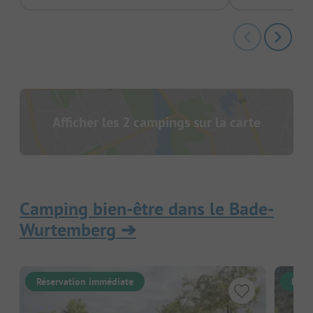
Afficher les 2 campings sur la carte
Camping bien-être dans le Bade-
Wurtemberg
➔
Réservation immédiate
Rése