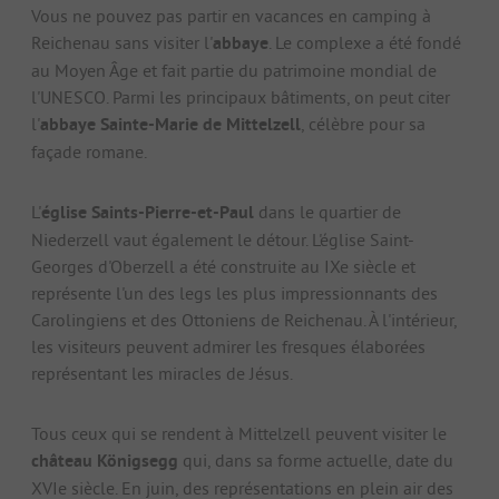
Vous ne pouvez pas partir en vacances en camping à
Reichenau sans visiter l'
abbaye
. Le complexe a été fondé
au Moyen Âge et fait partie du patrimoine mondial de
l'UNESCO. Parmi les principaux bâtiments, on peut citer
l'
abbaye Sainte-Marie de Mittelzell
, célèbre pour sa
façade romane.
L'
église Saints-Pierre-et-Paul
dans le quartier de
Niederzell vaut également le détour. L'église Saint-
Georges d'Oberzell a été construite au IXe siècle et
représente l'un des legs les plus impressionnants des
Carolingiens et des Ottoniens de Reichenau. À l'intérieur,
les visiteurs peuvent admirer les fresques élaborées
représentant les miracles de Jésus.
Tous ceux qui se rendent à Mittelzell peuvent visiter le
château Königsegg
qui, dans sa forme actuelle, date du
XVIe siècle. En juin, des représentations en plein air des