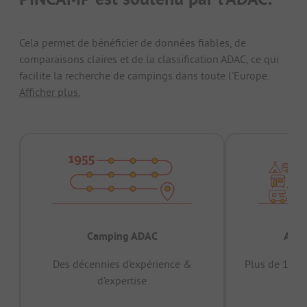
Cela permet de bénéficier de données fiables, de
comparaisons claires et de la classification ADAC, ce qui
facilite la recherche de campings dans toute l'Europe.
Afficher plus.
Camping ADAC
Appr
Des décennies d’expérience &
Plus de 15 mi
d’expertise
12 