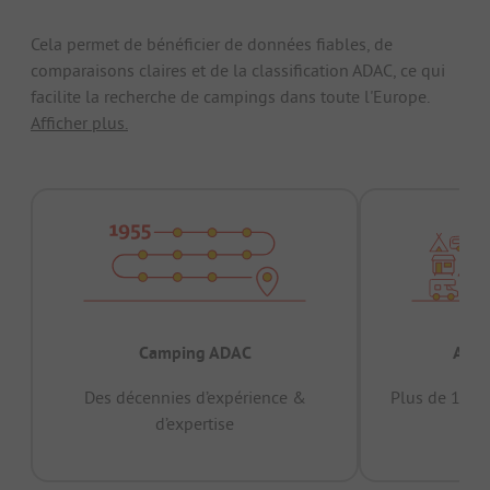
Cela permet de bénéficier de données fiables, de
comparaisons claires et de la classification ADAC, ce qui
facilite la recherche de campings dans toute l'Europe.
Afficher plus.
Camping ADAC
Appr
Des décennies d’expérience &
Plus de 15 mi
d’expertise
12 