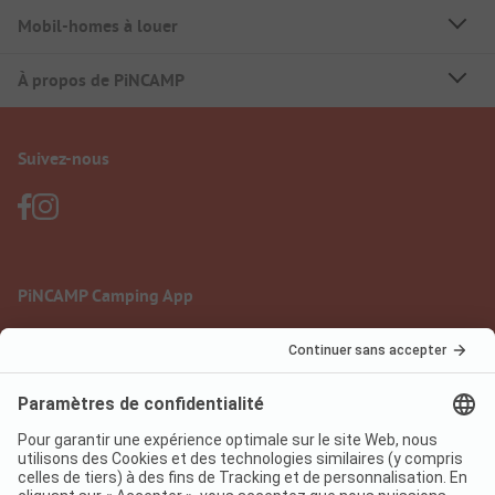
Mobil-homes à louer
À propos de PiNCAMP
Suivez-nous
PiNCAMP Camping App
à utiliser gratuitement
Mentions légales
Conditions d'utilisation