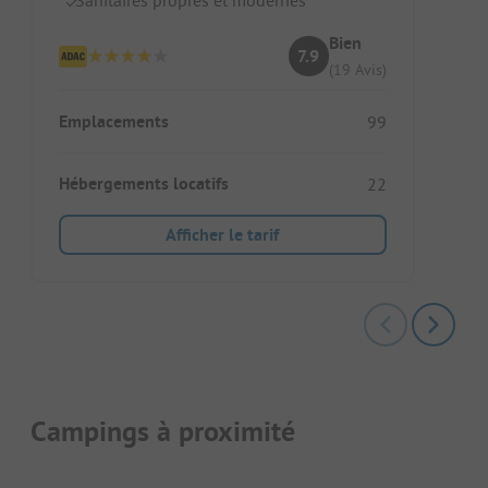
Bien
7.9
(19 Avis)
Emplacements
99
Hébergements locatifs
22
Afficher le tarif
Campings à proximité