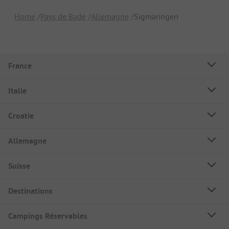
Home
Pays de Bade
Allemagne
Sigmaringen
France
Italie
Croatie
Allemagne
Suisse
Destinations
Campings Réservables