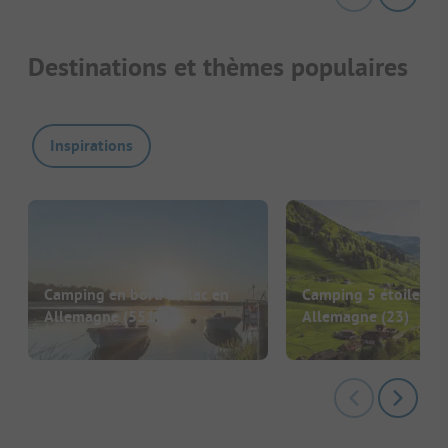
Destinations et thèmes populaires
Inspirations
Camping en bord de lac en
Camping 5 étoiles en
Allemagne
(551)
Allemagne
(23)