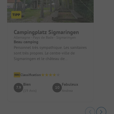
Campingplatz Sigmaringen
Allemagne - Pays de Bade - Sigmaringen
Beau camping
Personnel très sympathique. Les sanitaires
sont très propres. Le centre-ville de
Sigmaringen et le château de
Sigmaringen sont accessibles à pied. Le...
Classification
Bien
Fabuleux
7.9
10
(19 Avis)
Andrea