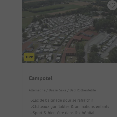
Campotel
Allemagne / Basse-Saxe / Bad Rothenfelde
Lac de baignade pour se rafraîchir
Châteaux gonflables & animations enfants
Sport & bien-être dans l'ex-hôpital