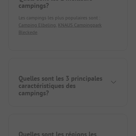
campings?
Les campings les plus populaires sont :
Camping Elbeling
,
KNAUS Campingpark
Bleckede
.
Quelles sont les 3 principales
caractéristiques des
campings?
Quelles sont les régions les