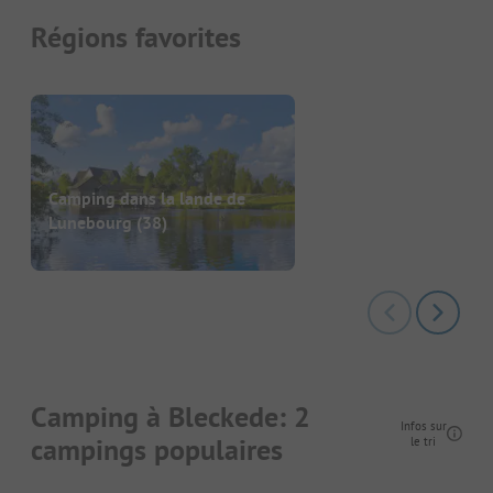
Régions favorites
Camping dans la lande de
Lunebourg
(38)
Camping à Bleckede: 2
Infos sur
campings populaires
le tri