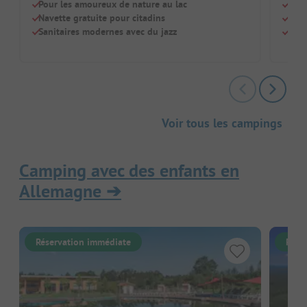
Pour les amoureux de nature au lac
Supe
Navette gratuite pour citadins
Gran
Sanitaires modernes avec du jazz
Les 
Voir tous les campings
Camping avec des enfants en
Allemagne
➔
Réservation immédiate
Rése