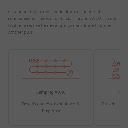
Cela permet de bénéficier de données fiables, de
comparaisons claires et de la classification ADAC, ce qui
facilite la recherche de campings dans toute l'Europe.
Afficher plus.
Camping ADAC
Appr
Des décennies d’expérience &
Plus de 15 mi
d’expertise
12 