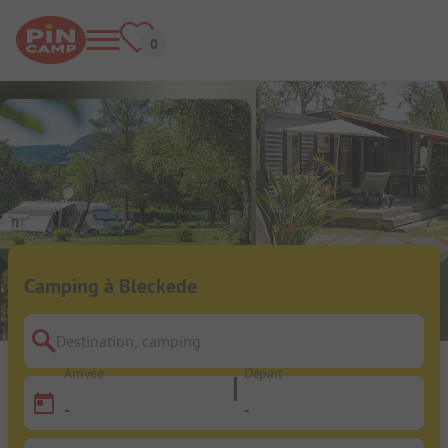
Camping à Bleckede
Destination, camping
Arrivée
Départ
-
-