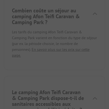
Combien coûte un séjour au
camping Afon Teifi Caravan &
Camping Park ?
Les tarifs du camping Afon Teifi Caravan &
Camping Park varient en fonction du type de séjour
(par ex. la période choisie, le nombre de
personnes).
En savoir plus sur les prix sur cette
page.
Le camping Afon Teifi Caravan
& Camping Park dispose-t-il de
sanitaires accessibles aux