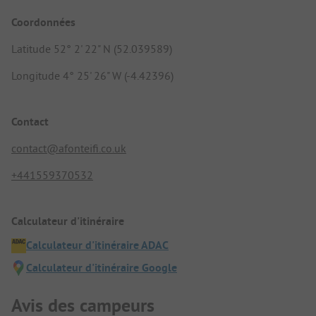
Coordonnées
Latitude 52° 2' 22" N (52.039589)
Longitude 4° 25' 26" W (-4.42396)
Contact
contact@afonteifi.co.uk
+441559370532
Calculateur d'itinéraire
Calculateur d'itinéraire ADAC
Calculateur d'itinéraire Google
Avis des campeurs