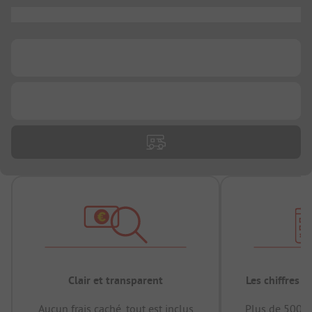
...
...
...
Clair et transparent
Les chiffres 
Aucun frais caché, tout est inclus
Plus de 500.0