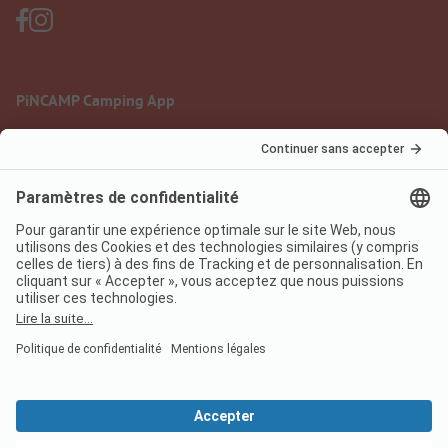
PiNCAMP Camping App
à utiliser gratuitement
Mentions légales
Conditions d'utilisation
Protection des données
Règlement sur les services numériques
pincamp.fr