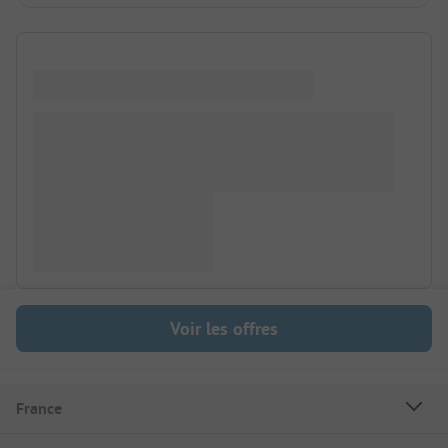
Voir les offres
France