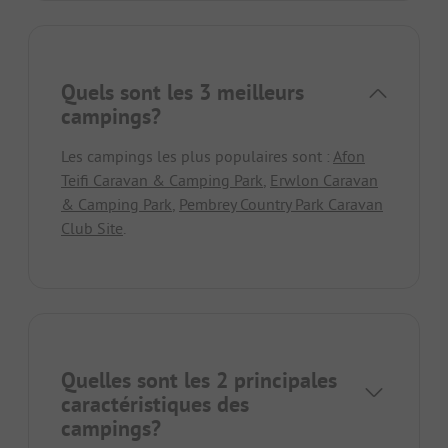
Quels sont les 3 meilleurs
campings?
Les campings les plus populaires sont :
Afon
Teifi Caravan & Camping Park
,
Erwlon Caravan
& Camping Park
,
Pembrey Country Park Caravan
Club Site
.
Quelles sont les 2 principales
caractéristiques des
campings?