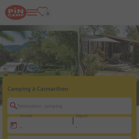
Camping à Carmarthen
Destination, camping
Arrivée
Départ
-
-