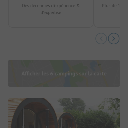
Des décennies d’expérience &
Plus de 15 mi
d’expertise
12 
Afficher les 6 campings sur la carte