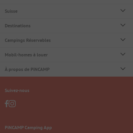
Suisse
Destinations
Campings Réservables
Mobil-homes à louer
À propos de PiNCAMP
Suivez-nous
PiNCAMP Camping App