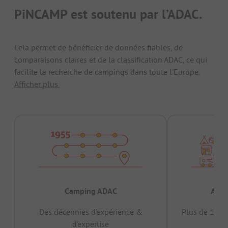
PiNCAMP est soutenu par l’ADAC.
Cela permet de bénéficier de données fiables, de
comparaisons claires et de la classification ADAC, ce qui
facilite la recherche de campings dans toute l'Europe.
Afficher plus.
Camping ADAC
Appr
Des décennies d’expérience &
Plus de 15 mi
d’expertise
12 