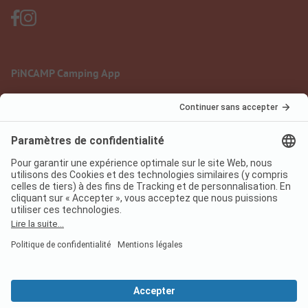
PiNCAMP Camping App
à utiliser gratuitement
Mentions légales
Conditions d'utilisation
Protection des données
Règlement sur les services numériques
pincamp.fr