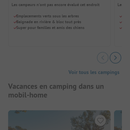
Les campeurs n'ont pas encore évalué cet endroit
Les ca
Emplacements verts sous les arbres
Peti
Baignade en rivière & bloc tout près
Une 
Super pour familles et amis des chiens
Les 
Voir tous les campings
Vacances en camping dans un
mobil-home