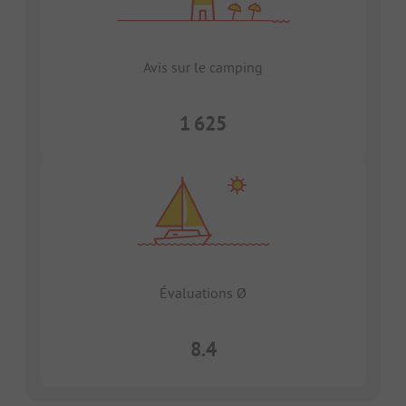
Avis sur le camping
1 625
Évaluations Ø
8.4