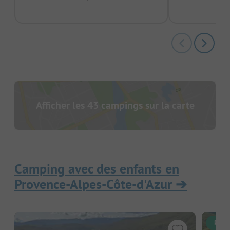
Afficher les 43 campings sur la carte
Camping avec des enfants en
Provence-Alpes-Côte-d'Azur
➔
Rése