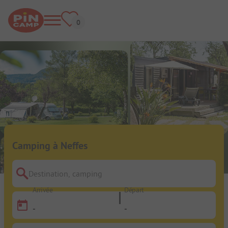
Camping à Neffes
Destination, camping
Arrivée
Départ
-
-