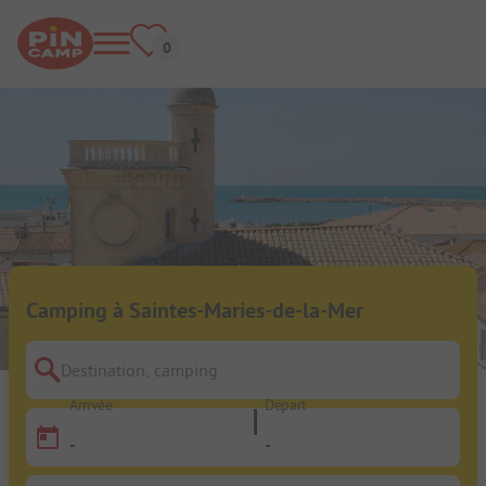
Camping à Saintes-Maries-de-la-Mer
Destination, camping
Arrivée
Départ
-
-