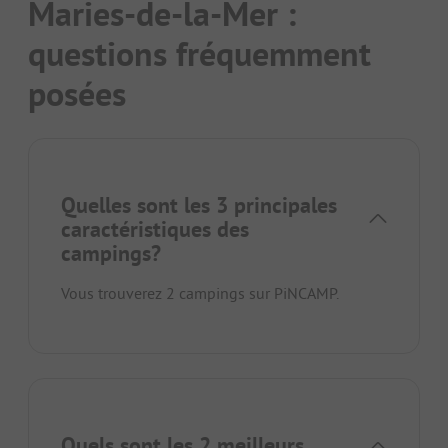
Maries-de-la-Mer :
questions fréquemment
posées
Quelles sont les 3 principales
caractéristiques des
campings?
Vous trouverez 2 campings sur PiNCAMP.
Quels sont les 2 meilleurs