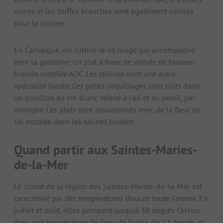
noires et les truffes blanches sont également utilisés
pour la cuisine.
En Camargue, on cultive le riz rouge qui accompagne
bien la gardiane, un plat à base de viande de taureau
braisée certifiée AOC. Les tellines sont une autre
spécialité locale. Ces petits coquillages sont cuits dans
un bouillon au vin blanc relevé à l'ail et au persil, par
exemple. Les plats sont assaisonnés avec de la fleur de
sel extraite dans les salines locales.
Quand partir aux Saintes-Maries-
de-la-Mer
Le climat de la région des Saintes-Maries-de-la-Mer est
caractérisé par des températures douces toute l'année. En
juillet et août, elles grimpent jusqu'à 30 degrés Celsius.
Avec une température de l'eau de l'ordre de 22 degrés et