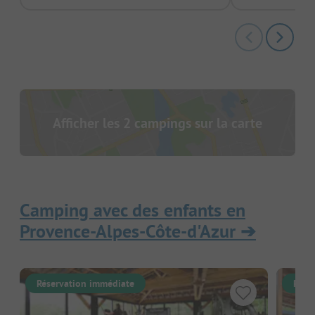
Afficher les 2 campings sur la carte
Camping avec des enfants en
Provence-Alpes-Côte-d'Azur
➔
Réservation immédiate
Rése