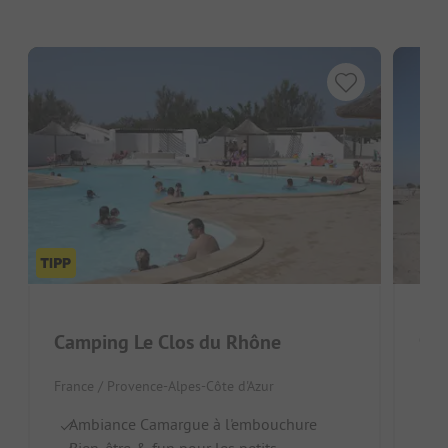
Camping Le Clos du Rhône
Fran
France / Provence-Alpes-Côte d'Azur
Ac
Ambiance Camargue à l'embouchure
Pa