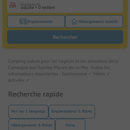
Voyageurs
Emplacements
Hébergements locatifs
Activez le bouton de filtre emplacements pour rech
Activez le bouton de
Rechercher
Camping nature pour les nageurs et les amoureux de la
Camargue aux Saintes-Maries-de-la-Mer. Toutes les
informations importantes : Gastronomie ✓ Météo ✓
Activités ✓
Recherche rapide
Voir les 2 campings
Emplacements & filtres
Hébergements & filtres
Carte