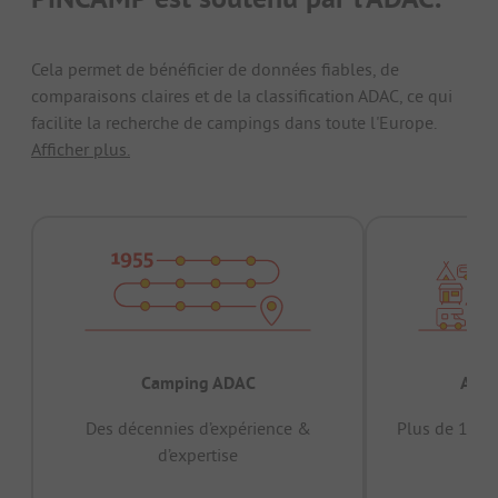
Cela permet de bénéficier de données fiables, de
comparaisons claires et de la classification ADAC, ce qui
facilite la recherche de campings dans toute l'Europe.
Afficher plus.
Camping ADAC
Appr
Des décennies d’expérience &
Plus de 15 mi
d’expertise
12 