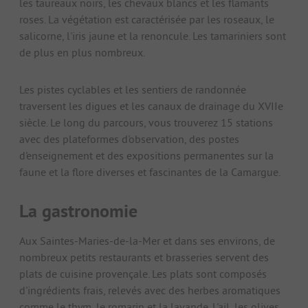
les taureaux noirs, les chevaux blancs et les flamants
roses. La végétation est caractérisée par les roseaux, le
salicorne, l'iris jaune et la renoncule. Les tamariniers sont
de plus en plus nombreux.
Les pistes cyclables et les sentiers de randonnée
traversent les digues et les canaux de drainage du XVIIe
siècle. Le long du parcours, vous trouverez 15 stations
avec des plateformes d'observation, des postes
d'enseignement et des expositions permanentes sur la
faune et la flore diverses et fascinantes de la Camargue.
La gastronomie
Aux Saintes-Maries-de-la-Mer et dans ses environs, de
nombreux petits restaurants et brasseries servent des
plats de cuisine provençale. Les plats sont composés
d'ingrédients frais, relevés avec des herbes aromatiques
comme le thym, le romarin et la lavande. L'ail, les olives