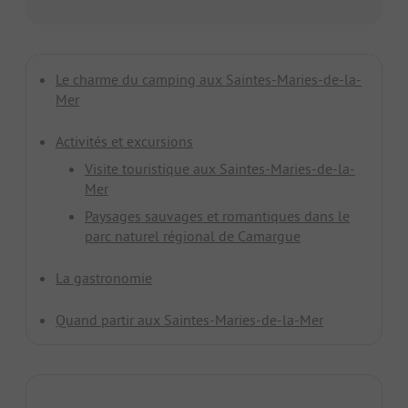
Le charme du camping aux Saintes-Maries-de-la-
Mer
Activités et excursions
Visite touristique aux Saintes-Maries-de-la-
Mer
Paysages sauvages et romantiques dans le
parc naturel régional de Camargue
La gastronomie
Quand partir aux Saintes-Maries-de-la-Mer