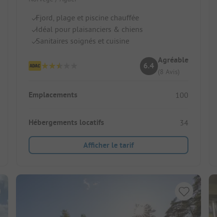
Fjord, plage et piscine chauffée
Idéal pour plaisanciers & chiens
Sanitaires soignés et cuisine
Agréable
6.4
(8 Avis)
Emplacements
100
Hébergements locatifs
34
Afficher le tarif