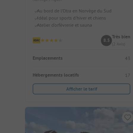
Au bord de l'Otra en Norvège du Sud
Idéal pour sports d'hiver et chiens
Atelier d'orfèvrerie et sauna
Très bien
8.5
(2 Avis)
Emplacements
43
Hébergements locatifs
17
Afficher le tarif