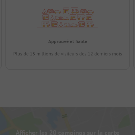
Approuvé et fiable
Plus de 15 millions de visiteurs des 12 derniers mois
Afficher les 20 campings sur la carte