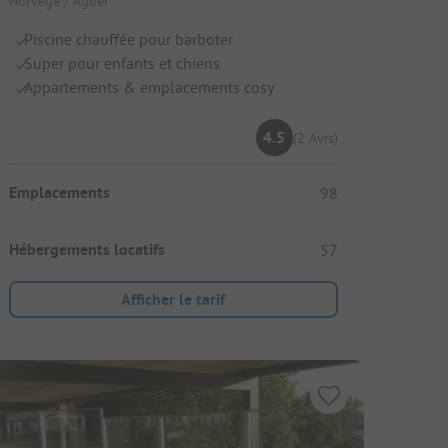
Norvège / Agder
Piscine chauffée pour barboter
Super pour enfants et chiens
Appartements & emplacements cosy
4.5
(2 Avis)
Emplacements
98
Hébergements locatifs
57
Afficher le tarif