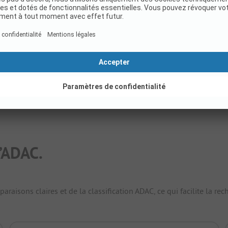
(5 Avis)
Emplacements
60
Afficher le tarif
’ADAC.
raisons claires et de la classification ADAC, ce qui facilite la r