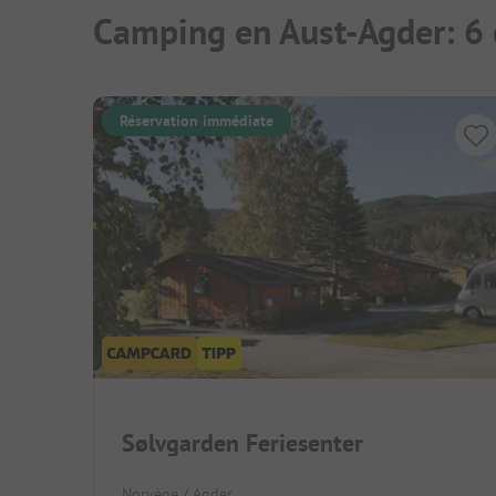
Camping en Aust-Agder: 6
Réservation immédiate
Sølvgarden Feriesenter
Norvège / Agder